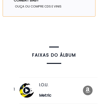
COMBAT BABY
OUÇA OU COMPRE CDS E VINIS
FAIXAS DO ÁLBUM
I.O.U.
Metric