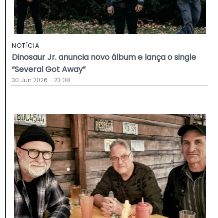
NOTÍCIA
Dinosaur Jr. anuncia novo álbum e lança o single
“Several Got Away”
30 Jun 2026 - 23:08