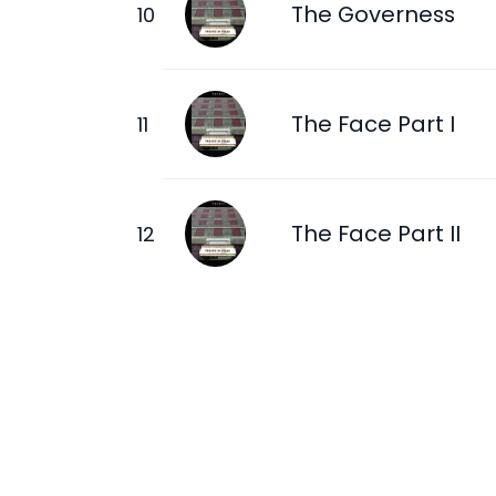
The Governess
The Face Part I
The Face Part II