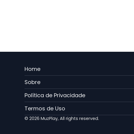
Menu
Home
Rodape
Sobre
PT
Política de Privacidade
Termos de Uso
© 2026 MuzPlay, All rights reserved.