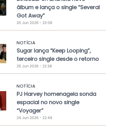
álbum e lança o single “Several
Got Away”
30 Jun 2026 - 23:08
NOTÍCIA
Sugar lança “Keep Looping”,
terceiro single desde o retorno
25 Jun 2026 - 22:38
NOTÍCIA
PJ Harvey homenageia sonda
espacial no novo single
“Voyager”
24 Jun 2026 - 22:49