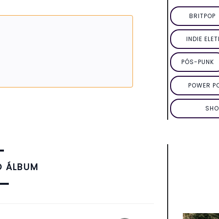
BRITPOP
INDIE ELE
PÓS-PUNK
POWER P
SHO
O ÁLBUM