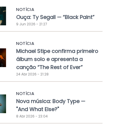
NOTÍCIA
Ouça: Ty Segall — “Black Paint”
9 Jun 2026 - 21:27
NOTÍCIA
Michael Stipe confirma primeiro
álbum solo e apresenta a
canção “The Rest of Ever”
24 Abr 2026 - 21:28
NOTÍCIA
Nova música: Body Type —
"And What Else?"
8 Abr 2026 - 23:04