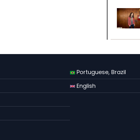
Portuguese, Brazil
English