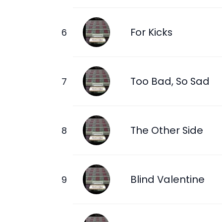
For Kicks
Too Bad, So Sad
The Other Side
Blind Valentine