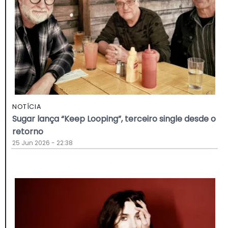
NOTÍCIA
Sugar lança “Keep Looping”, terceiro single desde o
retorno
25 Jun 2026 - 22:38