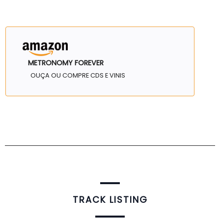
METRONOMY FOREVER
OUÇA OU COMPRE CDS E VINIS
TRACK LISTING