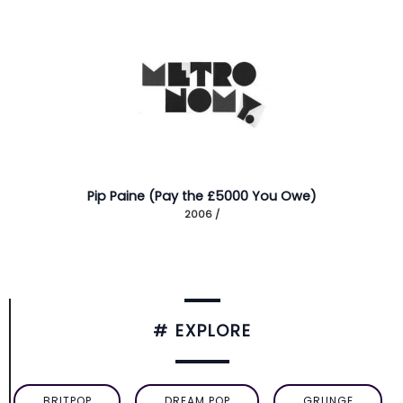
Pip Paine (Pay the £5000 You Owe)
2006 /
# EXPLORE
BRITPOP
DREAM POP
GRUNGE