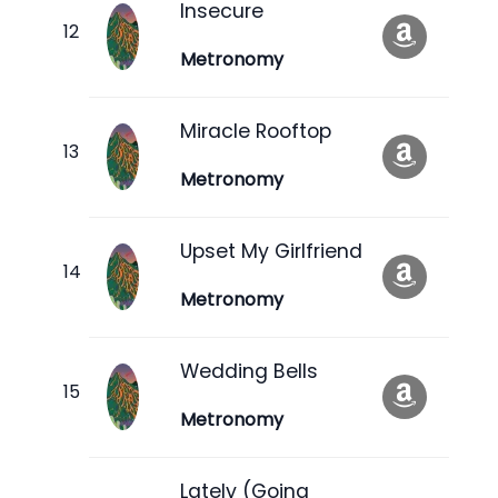
Insecure
Metronomy
Miracle Rooftop
Metronomy
Upset My Girlfriend
Metronomy
Wedding Bells
Metronomy
Lately (Going