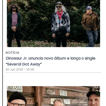
NOTÍCIA
Dinosaur Jr. anuncia novo álbum e lança o single
“Several Got Away”
30 Jun 2026 - 23:08