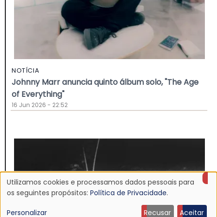
NOTÍCIA
Johnny Marr anuncia quinto álbum solo, "The Age
of Everything"
16 Jun 2026 - 22:52
Utilizamos cookies e processamos dados pessoais para
Uso
os seguintes propósitos:
Política de Privacidade
.
de
Personalizar
Recusar
Aceitar