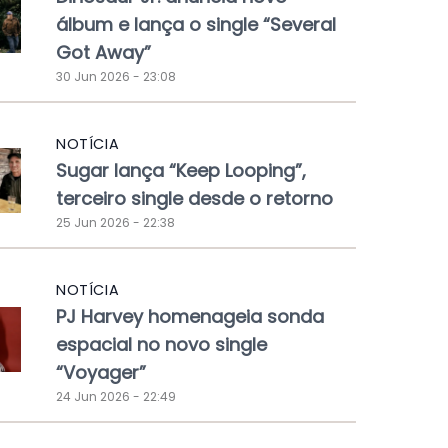
álbum e lança o single “Several
Got Away”
30 Jun 2026 - 23:08
NOTÍCIA
Sugar lança “Keep Looping”,
terceiro single desde o retorno
25 Jun 2026 - 22:38
NOTÍCIA
PJ Harvey homenageia sonda
espacial no novo single
“Voyager”
24 Jun 2026 - 22:49