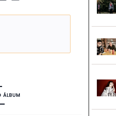
O ÁLBUM