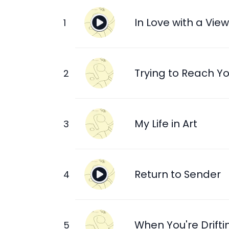
In Love with a View
Trying to Reach Y
My Life in Art
Return to Sender
When You're Drifti