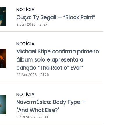
NOTÍCIA
Ouça: Ty Segall — “Black Paint”
9 Jun 2026 - 21:27
NOTÍCIA
Michael Stipe confirma primeiro
álbum solo e apresenta a
canção “The Rest of Ever”
24 Abr 2026 - 21:28
NOTÍCIA
Nova música: Body Type —
"And What Else?"
8 Abr 2026 - 23:04