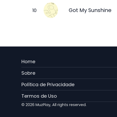
Got My Sunshine
Menu
Home
Rodape
Sobre
PT
Política de Privacidade
Termos de Uso
© 2026 MuzPlay, All rights reserved.