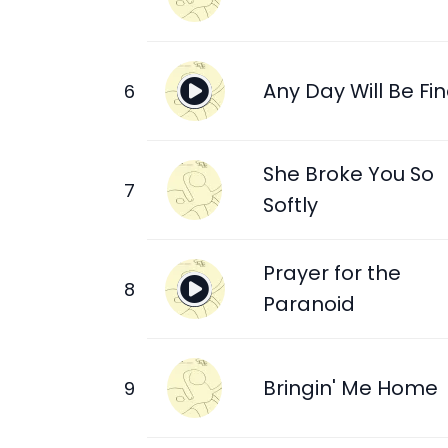
Any Day Will Be Fi
She Broke You So
Softly
Prayer for the
Paranoid
Bringin' Me Home