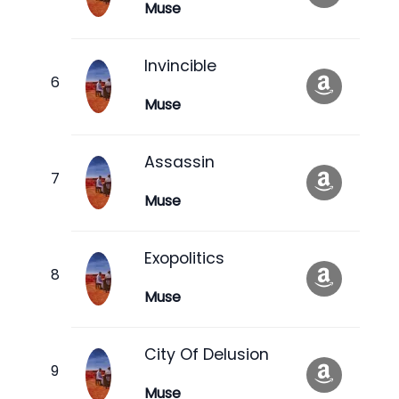
Muse
Invincible
Muse
Assassin
Muse
Exopolitics
Muse
City Of Delusion
Muse