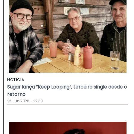
NOTÍCIA
Sugar lança “Keep Looping”, terceiro single desde o
retorno
25 Jun 2026 - 22:38