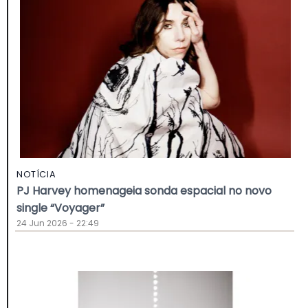
NOTÍCIA
PJ Harvey homenageia sonda espacial no novo
single “Voyager”
24 Jun 2026 - 22:49