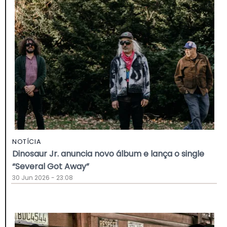
NOTÍCIA
Dinosaur Jr. anuncia novo álbum e lança o single
“Several Got Away”
30 Jun 2026 - 23:08