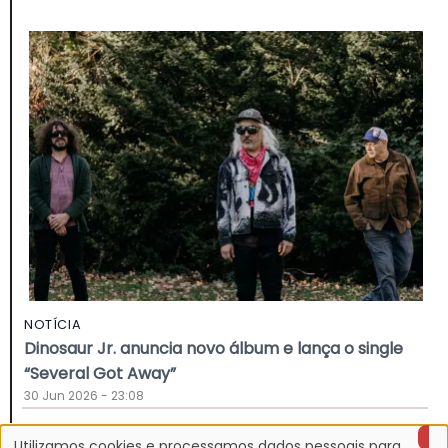
NOTÍCIA
Dinosaur Jr. anuncia novo álbum e lança o single
“Several Got Away”
30 Jun 2026 - 23:08
Utilizamos cookies e processamos dados pessoais para