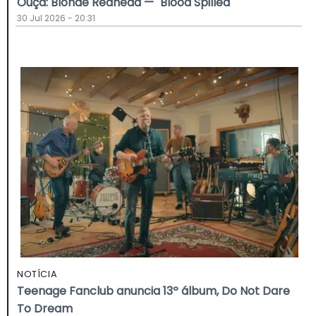
Ouça: Blonde Redhead — "Blood Spilled"
30 Jul 2026 - 20:31
NOTÍCIA
Teenage Fanclub anuncia 13º álbum, Do Not Dare
To Dream