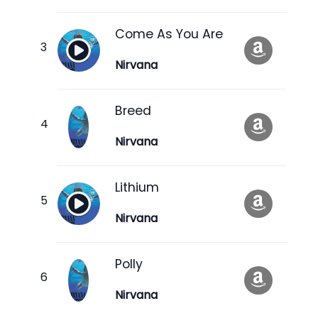
Come As You Are
Nirvana
Breed
Nirvana
Lithium
Nirvana
Polly
Nirvana