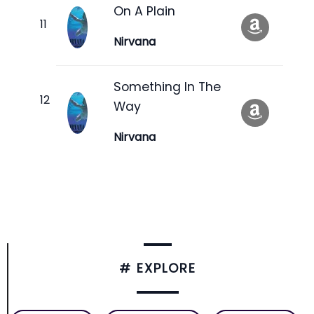
On A Plain
Nirvana
Something In The
Way
Nirvana
# EXPLORE