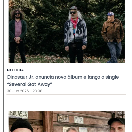
NOTÍCIA
Dinosaur Jr. anuncia novo álbum e lança o single
“Several Got Away”
30 Jun 2026 - 23:08