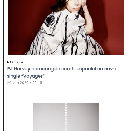
NOTÍCIA
PJ Harvey homenageia sonda espacial no novo
single “Voyager”
24 Jun 2026 - 22:49