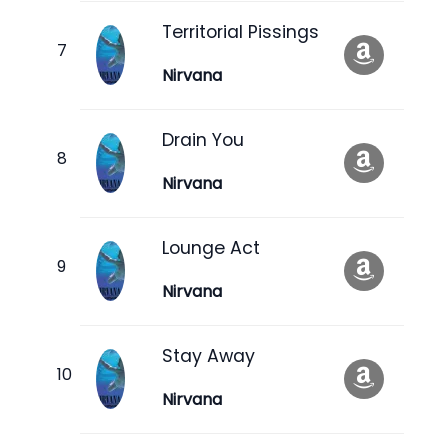
Territorial Pissings
Nirvana
Drain You
Nirvana
Lounge Act
Nirvana
Stay Away
Nirvana