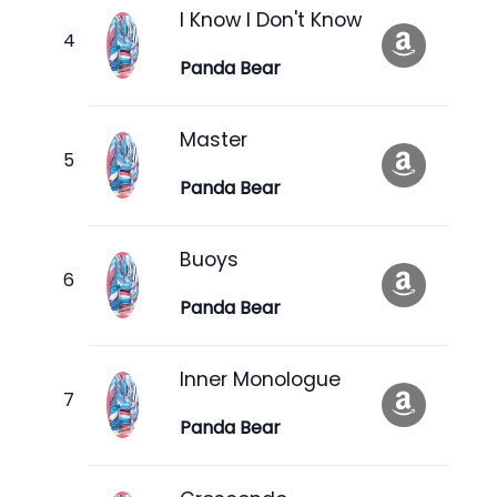
I Know I Don't Know
Panda Bear
Master
Panda Bear
Buoys
Panda Bear
Inner Monologue
Panda Bear