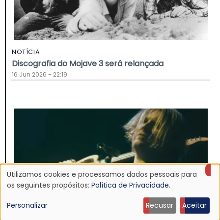
NOTÍCIA
Discografia do Mojave 3 será relançada
16 Jun 2026 - 22:19
Utilizamos cookies e processamos dados pessoais para
Uso
os seguintes propósitos:
Política de Privacidade
.
de
Personalizar
Recusar
Aceitar