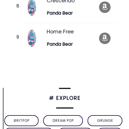
Crescendo
Panda Bear
Home Free
Panda Bear
# EXPLORE
BRITPOP
DREAM POP
GRUNGE