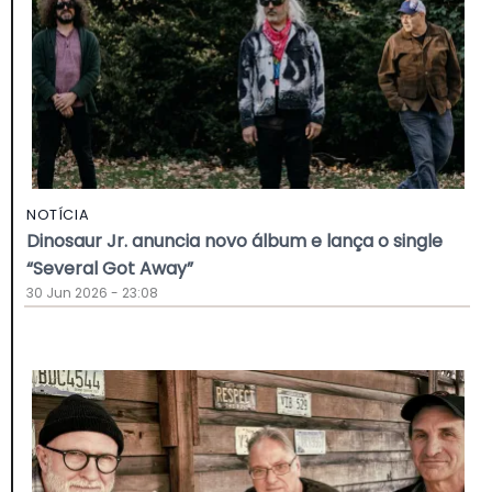
NOTÍCIA
Dinosaur Jr. anuncia novo álbum e lança o single
“Several Got Away”
30 Jun 2026 - 23:08