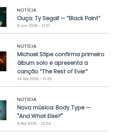
NOTÍCIA
Ouça: Ty Segall — “Black Paint”
9 Jun 2026 - 21:27
NOTÍCIA
Michael Stipe confirma primeiro
álbum solo e apresenta a
canção “The Rest of Ever”
24 Abr 2026 - 21:28
NOTÍCIA
Nova música: Body Type —
"And What Else?"
8 Abr 2026 - 23:04