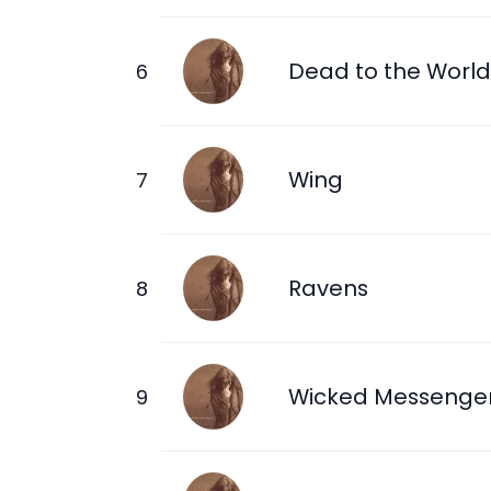
Dead to the World
Wing
Ravens
Wicked Messenge