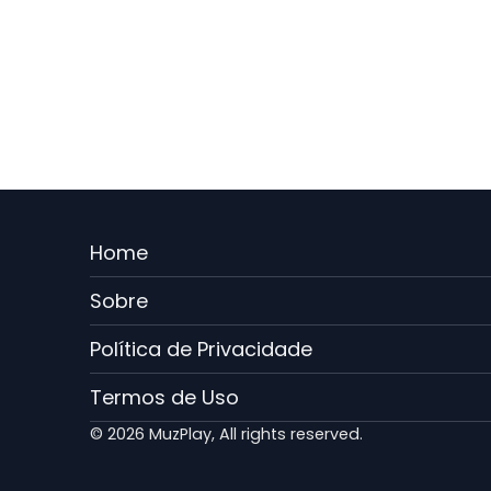
Menu
Home
Rodape
Sobre
PT
Política de Privacidade
Termos de Uso
© 2026 MuzPlay, All rights reserved.