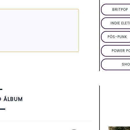
BRITPOP
INDIE ELE
PÓS-PUNK
POWER P
SHO
O ÁLBUM