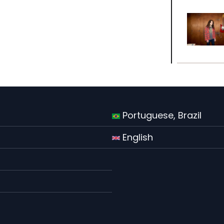
Portuguese, Brazil
English