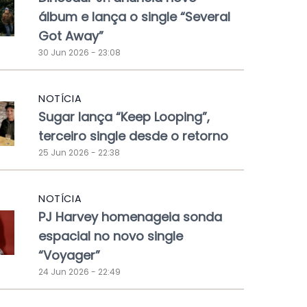
álbum e lança o single “Several
Got Away”
30 Jun 2026 - 23:08
NOTÍCIA
Sugar lança “Keep Looping”,
terceiro single desde o retorno
25 Jun 2026 - 22:38
NOTÍCIA
PJ Harvey homenageia sonda
espacial no novo single
“Voyager”
24 Jun 2026 - 22:49