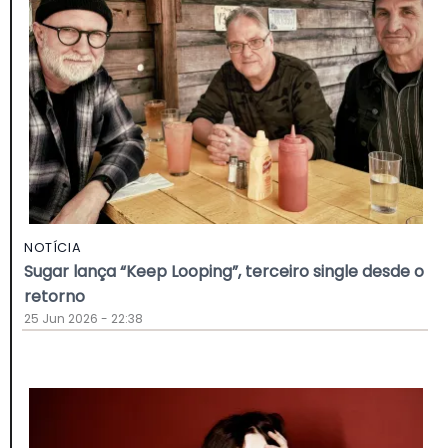
NOTÍCIA
Sugar lança “Keep Looping”, terceiro single desde o
retorno
25 Jun 2026 - 22:38