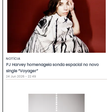
NOTÍCIA
PJ Harvey homenageia sonda espacial no novo
single “Voyager”
24 Jun 2026 - 22:49