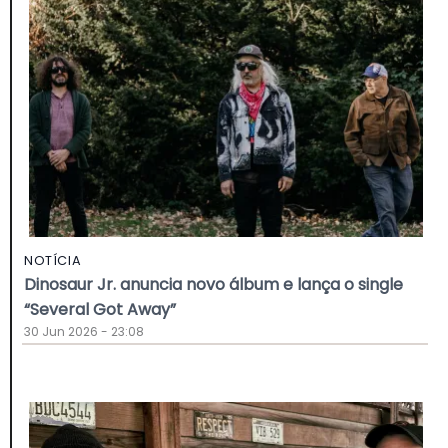
NOTÍCIA
Dinosaur Jr. anuncia novo álbum e lança o single
“Several Got Away”
30 Jun 2026 - 23:08