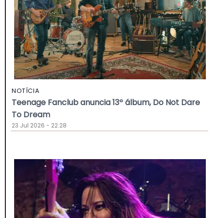
NOTÍCIA
Teenage Fanclub anuncia 13º álbum, Do Not Dare
To Dream
23 Jul 2026 - 22:28