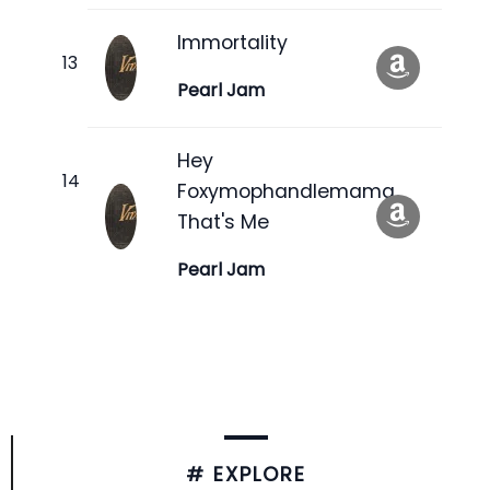
Immortality
Pearl Jam
Hey
Foxymophandlemama,
That's Me
Pearl Jam
# EXPLORE