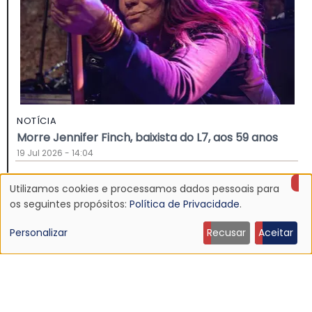
NOTÍCIA
Morre Jennifer Finch, baixista do L7, aos 59 anos
19 Jul 2026 - 14:04
Utilizamos cookies e processamos dados pessoais para
Uso
os seguintes propósitos:
Política de Privacidade
.
de
Personalizar
Recusar
Aceitar
dados
pessoais