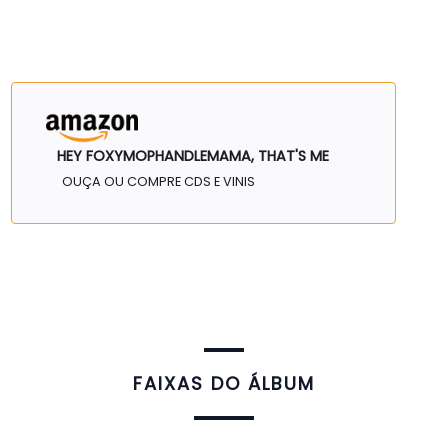
HEY FOXYMOPHANDLEMAMA, THAT'S ME
OUÇA OU COMPRE CDS E VINIS
FAIXAS DO ÁLBUM