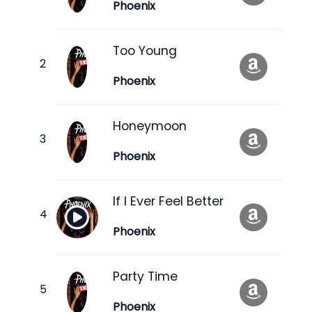
Phoenix
Too Young
Phoenix
Honeymoon
Phoenix
If I Ever Feel Better
Phoenix
Party Time
Phoenix