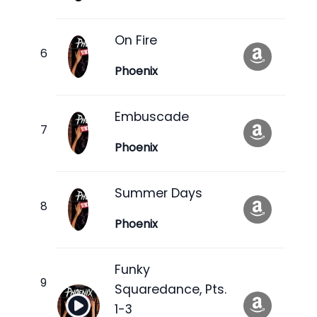
On Fire
Phoenix
Embuscade
Phoenix
Summer Days
Phoenix
Funky
Squaredance, Pts.
1-3