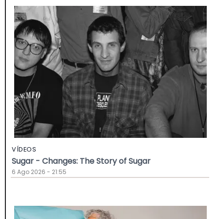
VÍDEOS
Sugar - Changes: The Story of Sugar
6 Ago 2026 - 21:55