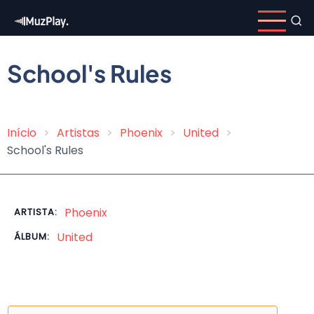
Pular
para
o
conteúdo
School's Rules
principal
Início
Artistas
Phoenix
United
Trilha
School's Rules
de
navegação
Phoenix
ARTISTA:
United
ÁLBUM: