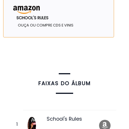
SCHOOL'S RULES
OUÇA OU COMPRE CDS E VINIS
FAIXAS DO ÁLBUM
School's Rules