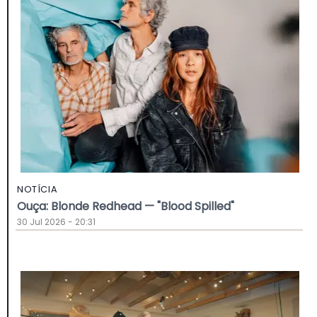
NOTÍCIA
Ouça: Blonde Redhead — "Blood Spilled"
30 Jul 2026 - 20:31