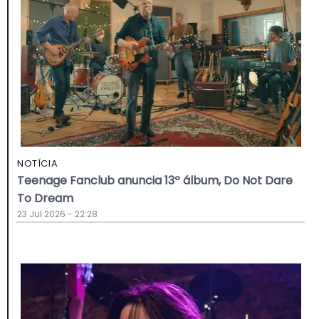
NOTÍCIA
Teenage Fanclub anuncia 13º álbum, Do Not Dare
To Dream
23 Jul 2026 - 22:28