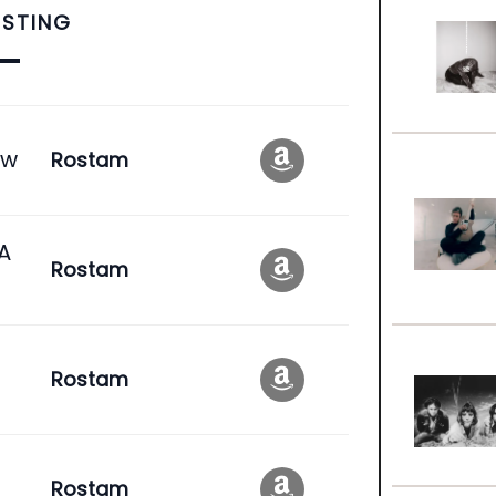
ISTING
ew
Rostam
A
Rostam
Rostam
Rostam