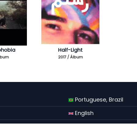
hobia
Half-Light
Álbum
2017 / Álbum
Portuguese, Brazil
English