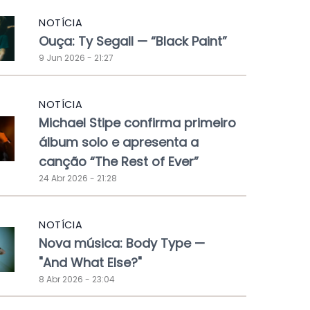
NOTÍCIA
Ouça: Ty Segall — “Black Paint”
9 Jun 2026 - 21:27
NOTÍCIA
Michael Stipe confirma primeiro
álbum solo e apresenta a
canção “The Rest of Ever”
24 Abr 2026 - 21:28
NOTÍCIA
Nova música: Body Type —
"And What Else?"
8 Abr 2026 - 23:04