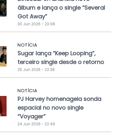
álbum e lança o single “Several
Got Away”
30 Jun 2026 - 23:08
NOTÍCIA
Sugar lança “Keep Looping”,
terceiro single desde o retorno
25 Jun 2026 - 22:38
NOTÍCIA
PJ Harvey homenageia sonda
espacial no novo single
“Voyager”
24 Jun 2026 - 22:49