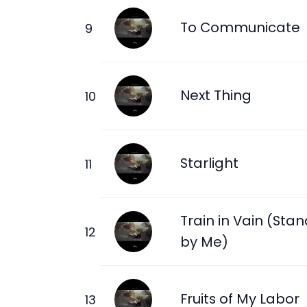
To Communicate
Next Thing
Starlight
Train in Vain (Sta
by Me)
Fruits of My Labor