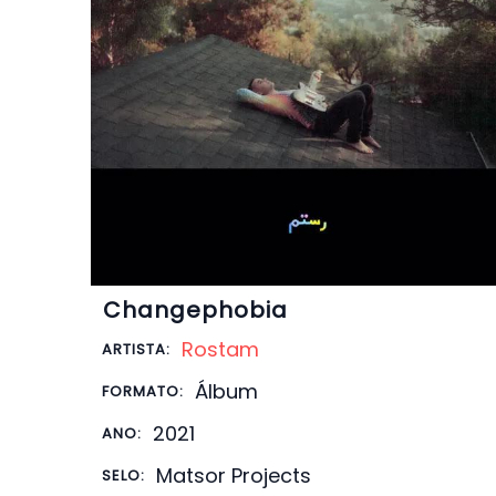
Changephobia
Rostam
ARTISTA:
Álbum
FORMATO:
2021
ANO:
Matsor Projects
SELO: