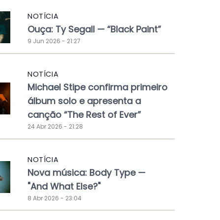
NOTÍCIA
Ouça: Ty Segall — “Black Paint”
9 Jun 2026 - 21:27
NOTÍCIA
Michael Stipe confirma primeiro
álbum solo e apresenta a
canção “The Rest of Ever”
24 Abr 2026 - 21:28
NOTÍCIA
Nova música: Body Type —
"And What Else?"
8 Abr 2026 - 23:04