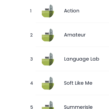
Action
Amateur
Language Lab
Soft Like Me
Summerisle