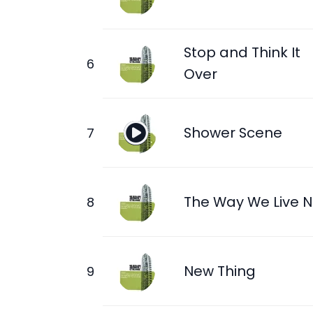
Stop and Think It
Over
Shower Scene
The Way We Live 
New Thing