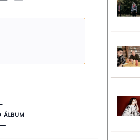
O ÁLBUM