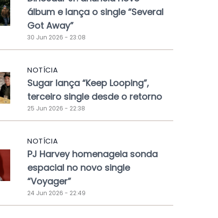
álbum e lança o single “Several
Got Away”
30 Jun 2026 - 23:08
NOTÍCIA
Sugar lança “Keep Looping”,
terceiro single desde o retorno
25 Jun 2026 - 22:38
NOTÍCIA
PJ Harvey homenageia sonda
espacial no novo single
“Voyager”
24 Jun 2026 - 22:49