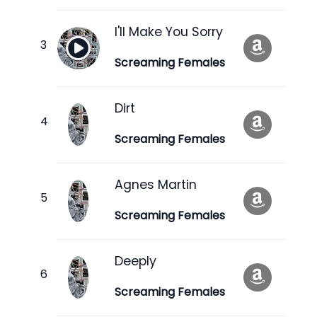
I'll Make You Sorry
Screaming Females
Dirt
Screaming Females
Agnes Martin
Screaming Females
Deeply
Screaming Females