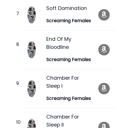
Soft Domination
Screaming Females
End Of My
Bloodline
Screaming Females
Chamber For
Sleep I
Screaming Females
Chamber For
Sleep II