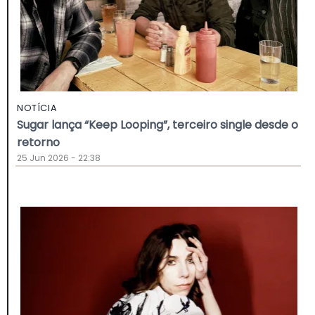
NOTÍCIA
Sugar lança “Keep Looping”, terceiro single desde o
retorno
25 Jun 2026 - 22:38