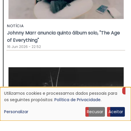
NOTÍCIA
Johnny Marr anuncia quinto álbum solo, "The Age
of Everything"
16 Jun 2026 - 22:52
Utilizamos cookies e processamos dados pessoais para
Uso
os seguintes propósitos:
Política de Privacidade
.
de
Personalizar
Recusar
Aceitar
dados