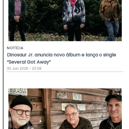
NOTÍCIA
Dinosaur Jr. anuncia novo álbum e lança o single
“Several Got Away”
30 Jun 2026 - 23:08