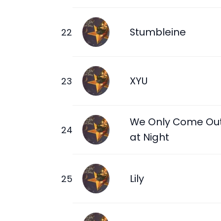
Stumbleine
XYU
We Only Come Ou
at Night
Lily