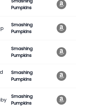
Smashing
Pumpkins
Smashing
ep
Pumpkins
Smashing
Pumpkins
ed
Smashing
Pumpkins
Smashing
uby
Pumpkins