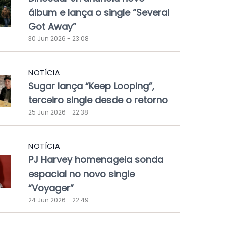
álbum e lança o single “Several
Got Away”
30 Jun 2026 - 23:08
NOTÍCIA
Sugar lança “Keep Looping”,
terceiro single desde o retorno
25 Jun 2026 - 22:38
NOTÍCIA
PJ Harvey homenageia sonda
espacial no novo single
“Voyager”
24 Jun 2026 - 22:49