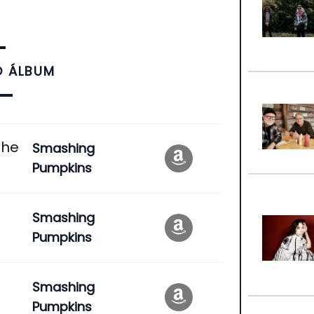
O ÁLBUM
the
Smashing
Pumpkins
Smashing
Pumpkins
Smashing
Pumpkins