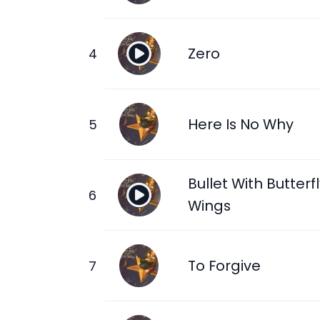
Zero
Here Is No Why
Bullet With Butterf
Wings
To Forgive