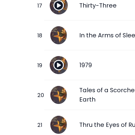
Thirty-Three
In the Arms of Sle
1979
Tales of a Scorch
Earth
Thru the Eyes of R