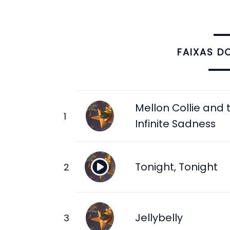
FAIXAS D
Mellon Collie and 
Infinite Sadness
Tonight, Tonight
Jellybelly