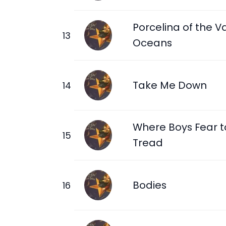
Porcelina of the V
Oceans
Take Me Down
Where Boys Fear t
Tread
Bodies