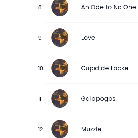
An Ode to No One
Love
Cupid de Locke
Galapogos
Muzzle