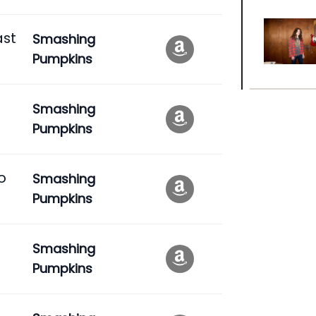
ast
Smashing
Pumpkins
Smashing
Pumpkins
o
Smashing
Pumpkins
Smashing
Pumpkins