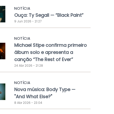
NOTÍCIA
Ouça: Ty Segall — “Black Paint”
9 Jun 2026 - 21:27
NOTÍCIA
Michael Stipe confirma primeiro
álbum solo e apresenta a
canção “The Rest of Ever”
24 Abr 2026 - 21:28
NOTÍCIA
Nova música: Body Type —
"And What Else?"
8 Abr 2026 - 23:04