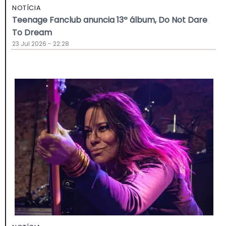
NOTÍCIA
Teenage Fanclub anuncia 13º álbum, Do Not Dare
To Dream
23 Jul 2026 - 22:28