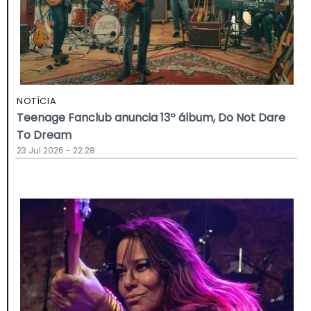
NOTÍCIA
Teenage Fanclub anuncia 13º álbum, Do Not Dare
To Dream
23 Jul 2026 - 22:28