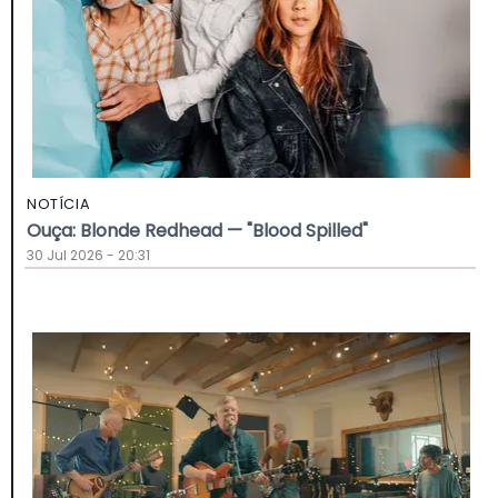
NOTÍCIA
Ouça: Blonde Redhead — "Blood Spilled"
30 Jul 2026 - 20:31