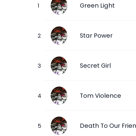
Green Light
Star Power
Secret Girl
Tom Violence
Death To Our Frie