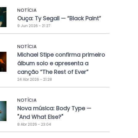
NOTÍCIA
Ouça: Ty Segall — “Black Paint”
9 Jun 2026 - 21:27
NOTÍCIA
Michael Stipe confirma primeiro
álbum solo e apresenta a
canção “The Rest of Ever”
24 Abr 2026 - 21:28
NOTÍCIA
Nova música: Body Type —
"And What Else?"
8 Abr 2026 - 23:04