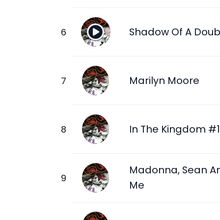
Shadow Of A Doub
Marilyn Moore
In The Kingdom #
Madonna, Sean A
Me