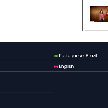
Portuguese, Brazil
English