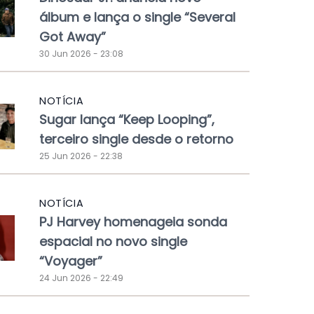
álbum e lança o single “Several
Got Away”
30 Jun 2026 - 23:08
NOTÍCIA
Sugar lança “Keep Looping”,
terceiro single desde o retorno
25 Jun 2026 - 22:38
NOTÍCIA
PJ Harvey homenageia sonda
espacial no novo single
“Voyager”
24 Jun 2026 - 22:49