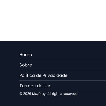
Menu
Home
Rodape
Sobre
PT
Política de Privacidade
Termos de Uso
© 2026 MuzPlay, All rights reserved.