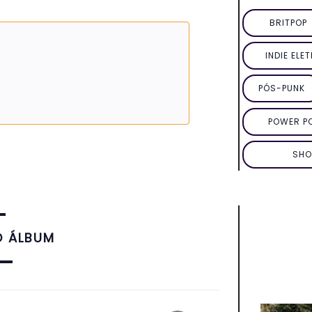
BRITPOP
INDIE ELE
PÓS-PUNK
POWER P
SHO
O ÁLBUM