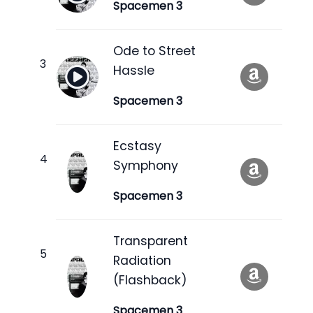
Spacemen 3
Ode to Street
Hassle
Spacemen 3
Ecstasy
Symphony
Spacemen 3
Transparent
Radiation
(Flashback)
Spacemen 3