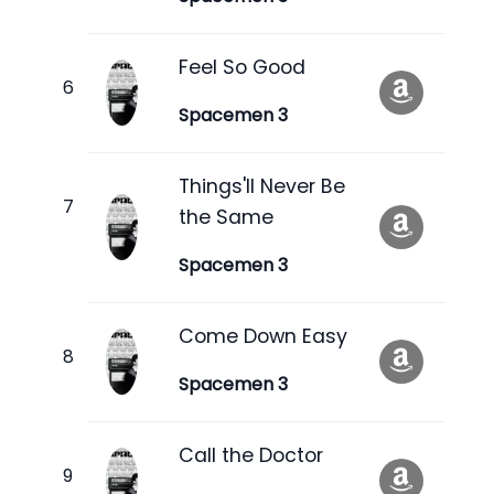
Feel So Good
Spacemen 3
Things'll Never Be
the Same
Spacemen 3
Come Down Easy
Spacemen 3
Call the Doctor