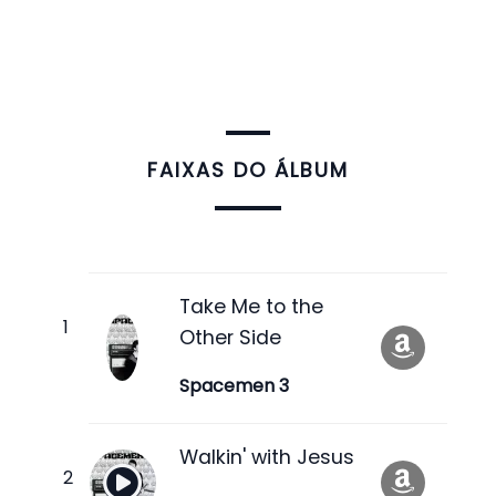
FAIXAS DO ÁLBUM
Take Me to the
Other Side
Spacemen 3
Walkin' with Jesus