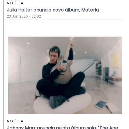
NOTÍCIA
Julia Holter anuncia novo álbum, Materia
23 Jun 2026 - 22:02
NOTÍCIA
Johnny Marr anuncia quinto álbum solo, "The Age