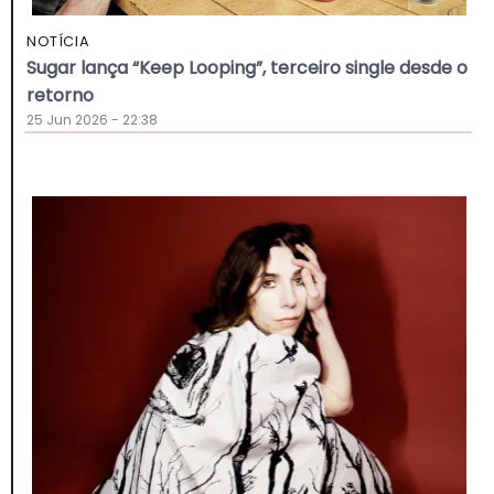
NOTÍCIA
Sugar lança “Keep Looping”, terceiro single desde o
retorno
25 Jun 2026 - 22:38