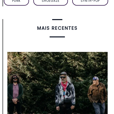
PUNK
SHOEGAZE
SYNTH-POP
MAIS RECENTES