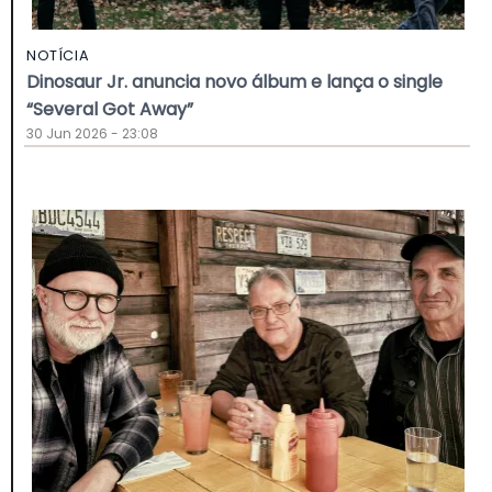
NOTÍCIA
Dinosaur Jr. anuncia novo álbum e lança o single
“Several Got Away”
30 Jun 2026 - 23:08