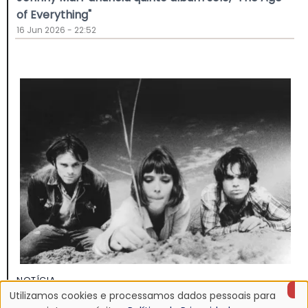
of Everything"
16 Jun 2026 - 22:52
NOTÍCIA
Utilizamos cookies e processamos dados pessoais para
Discografia do Mojave 3 será relançada