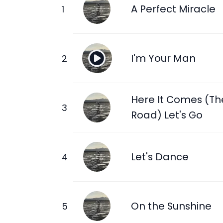
A Perfect Miracle
I'm Your Man
Here It Comes (Th
Road) Let's Go
Let's Dance
On the Sunshine