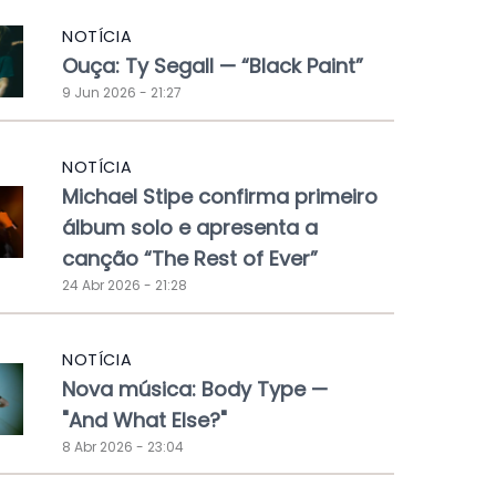
NOTÍCIA
Ouça: Ty Segall — “Black Paint”
9 Jun 2026 - 21:27
NOTÍCIA
Michael Stipe confirma primeiro
álbum solo e apresenta a
canção “The Rest of Ever”
24 Abr 2026 - 21:28
NOTÍCIA
Nova música: Body Type —
"And What Else?"
8 Abr 2026 - 23:04