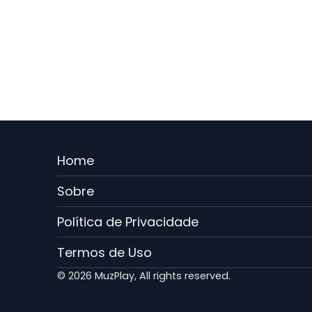
Menu
Home
Rodape
Sobre
PT
Política de Privacidade
Termos de Uso
© 2026 MuzPlay, All rights reserved.