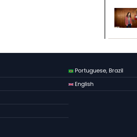
Portuguese, Brazil
English