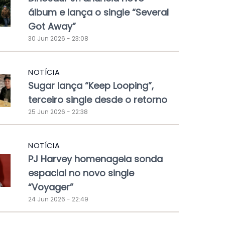
álbum e lança o single “Several
Got Away”
30 Jun 2026 - 23:08
NOTÍCIA
Sugar lança “Keep Looping”,
terceiro single desde o retorno
25 Jun 2026 - 22:38
NOTÍCIA
PJ Harvey homenageia sonda
espacial no novo single
“Voyager”
24 Jun 2026 - 22:49