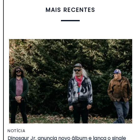
MAIS RECENTES
NOTÍCIA
Dinosaur Jr. anuncia novo álbum e lança o single