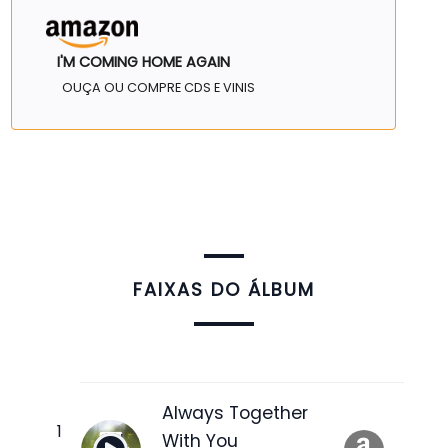
I'M COMING HOME AGAIN
OUÇA OU COMPRE CDS E VINIS
FAIXAS DO ÁLBUM
Always Together
With You