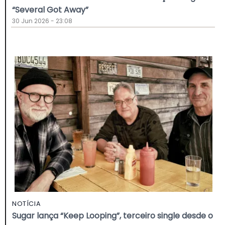
“Several Got Away”
30 Jun 2026 - 23:08
NOTÍCIA
Sugar lança “Keep Looping”, terceiro single desde o