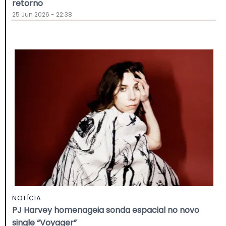
retorno
25 Jun 2026 - 22:38
NOTÍCIA
PJ Harvey homenageia sonda espacial no novo
single “Voyager”