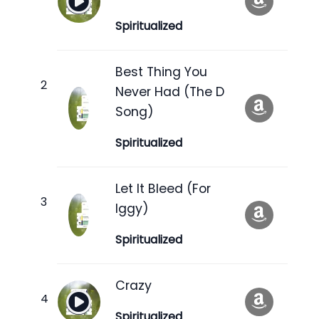
Spiritualized
Best Thing You
Never Had (The D
Song)
Spiritualized
Let It Bleed (For
Iggy)
Spiritualized
Crazy
Spiritualized