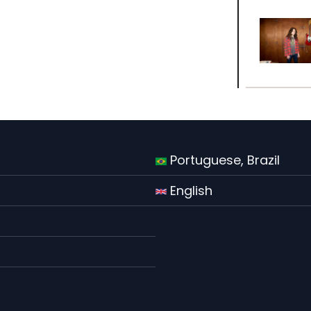
Portuguese, Brazil
English