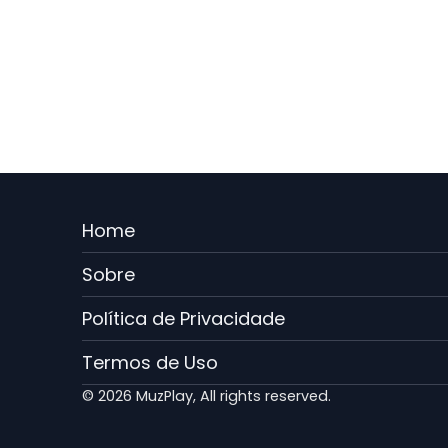
Menu
Home
Rodape
Sobre
PT
Política de Privacidade
Termos de Uso
© 2026 MuzPlay, All rights reserved.