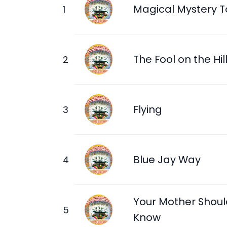
Magical Mystery T
The Fool on the Hil
Flying
Blue Jay Way
Your Mother Shou
Know