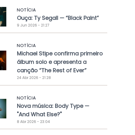
NOTÍCIA
Ouça: Ty Segall — “Black Paint”
9 Jun 2026 - 21:27
NOTÍCIA
Michael Stipe confirma primeiro
álbum solo e apresenta a
canção “The Rest of Ever”
24 Abr 2026 - 21:28
NOTÍCIA
Nova música: Body Type —
"And What Else?"
8 Abr 2026 - 23:04