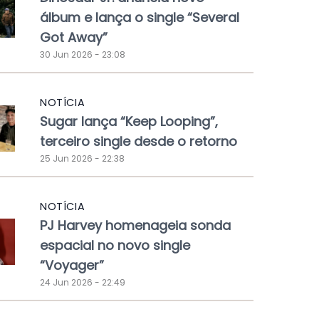
álbum e lança o single “Several
Got Away”
30 Jun 2026 - 23:08
NOTÍCIA
Sugar lança “Keep Looping”,
terceiro single desde o retorno
25 Jun 2026 - 22:38
NOTÍCIA
PJ Harvey homenageia sonda
espacial no novo single
“Voyager”
24 Jun 2026 - 22:49