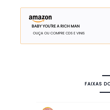
BABY YOU'RE A RICH MAN
OUÇA OU COMPRE CDS E VINIS
FAIXAS D