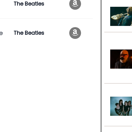
The Beatles
ve
The Beatles