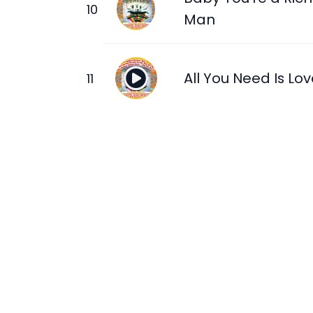
Man
All You Need Is Lo