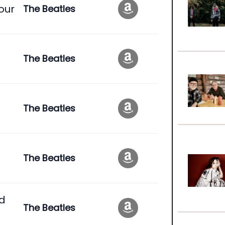
our
The Beatles
l
The Beatles
The Beatles
The Beatles
ld
The Beatles