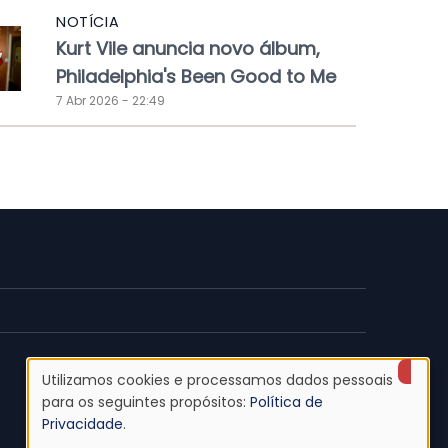
NOTÍCIA
Kurt Vile anuncia novo álbum,
Philadelphia's Been Good to Me
7 Abr 2026 - 22:49
Utilizamos cookies e processamos dados pessoais
Uso
para os seguintes propósitos:
Política de
Privacidade
.