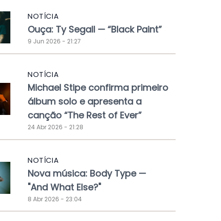
NOTÍCIA
Ouça: Ty Segall — “Black Paint”
9 Jun 2026 - 21:27
NOTÍCIA
Michael Stipe confirma primeiro
álbum solo e apresenta a
canção “The Rest of Ever”
24 Abr 2026 - 21:28
NOTÍCIA
Nova música: Body Type —
"And What Else?"
8 Abr 2026 - 23:04