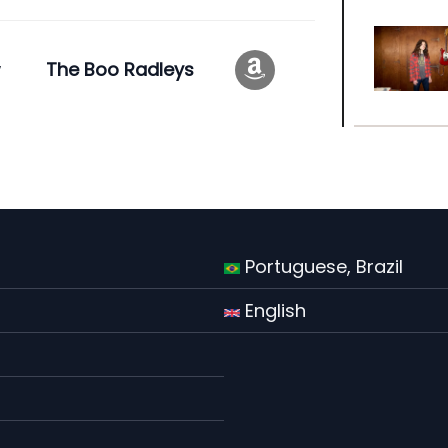
w
The Boo Radleys
Portuguese, Brazil
English