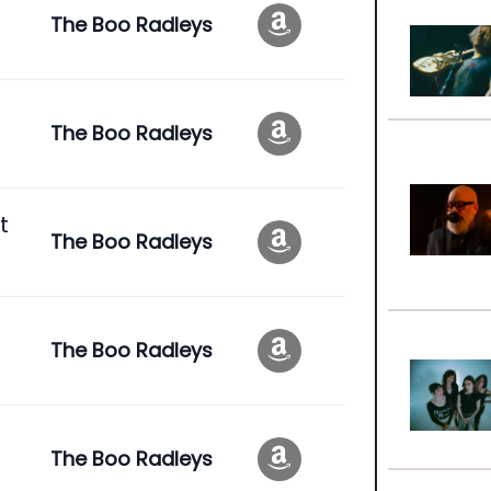
The Boo Radleys
The Boo Radleys
t
The Boo Radleys
The Boo Radleys
The Boo Radleys