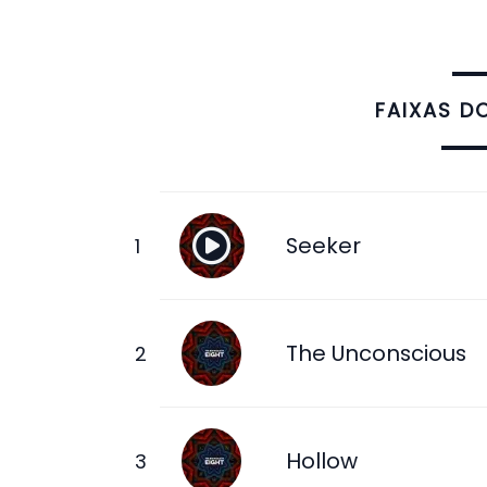
FAIXAS D
Seeker
The Unconscious
Hollow