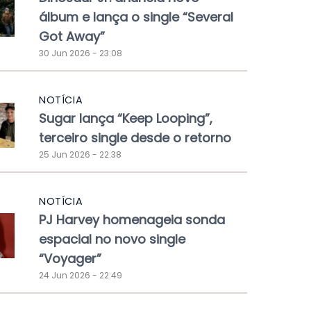
álbum e lança o single “Several
Got Away”
30 Jun 2026 - 23:08
NOTÍCIA
Sugar lança “Keep Looping”,
terceiro single desde o retorno
25 Jun 2026 - 22:38
NOTÍCIA
PJ Harvey homenageia sonda
espacial no novo single
“Voyager”
24 Jun 2026 - 22:49