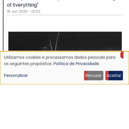
of Everything"
16 Jun 2026 - 22:52
Utilizamos cookies e processamos dados pessoais para
Uso
os seguintes propósitos:
Política de Privacidade
.
de
Personalizar
Recusar
Aceitar
dados
pessoais
e
NOTÍCIA
cookies
Discografia do Mojave 3 será relançada