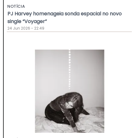
NOTÍCIA
PJ Harvey homenageia sonda espacial no novo
single “Voyager”
24 Jun 2026 - 22:49