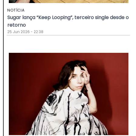
NOTÍCIA
Sugar lança “Keep Looping”, terceiro single desde o
retorno
25 Jun 2026 - 22:38