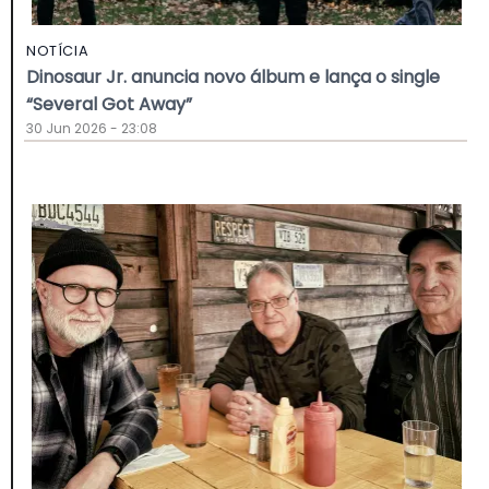
NOTÍCIA
Dinosaur Jr. anuncia novo álbum e lança o single
“Several Got Away”
30 Jun 2026 - 23:08