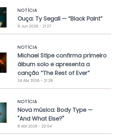
NOTÍCIA
Ouça: Ty Segall — “Black Paint”
9 Jun 2026 - 21:27
NOTÍCIA
Michael Stipe confirma primeiro
álbum solo e apresenta a
canção “The Rest of Ever”
24 Abr 2026 - 21:28
NOTÍCIA
Nova música: Body Type —
"And What Else?"
8 Abr 2026 - 23:04