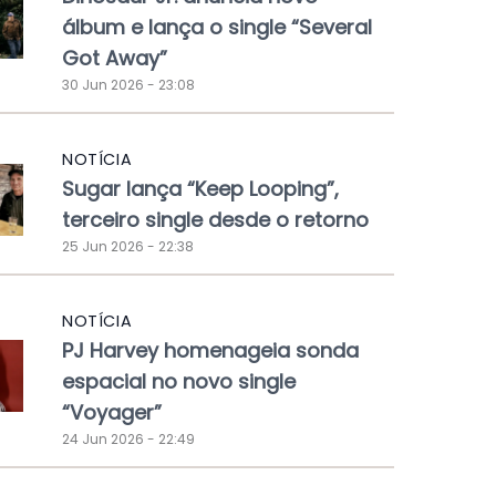
álbum e lança o single “Several
Got Away”
30 Jun 2026 - 23:08
NOTÍCIA
Sugar lança “Keep Looping”,
terceiro single desde o retorno
25 Jun 2026 - 22:38
NOTÍCIA
PJ Harvey homenageia sonda
espacial no novo single
“Voyager”
24 Jun 2026 - 22:49