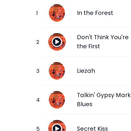
In the Forest
Don't Think You're
the First
Liezah
Talkin' Gypsy Mark
Blues
Secret Kiss