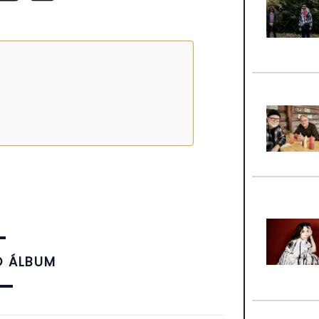
O ÁLBUM