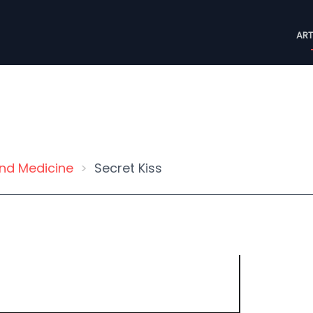
M
ART
n
nd Medicine
Secret Kiss