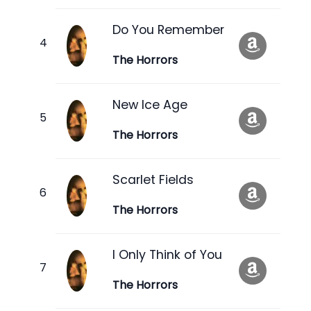
Do You Remember
The Horrors
New Ice Age
The Horrors
Scarlet Fields
The Horrors
I Only Think of You
The Horrors