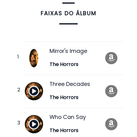
FAIXAS DO ÁLBUM
Mirror's Image
The Horrors
Three Decades
The Horrors
Who Can Say
The Horrors