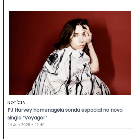
NOTÍCIA
PJ Harvey homenageia sonda espacial no novo
single “Voyager”
24 Jun 2026 - 22:49