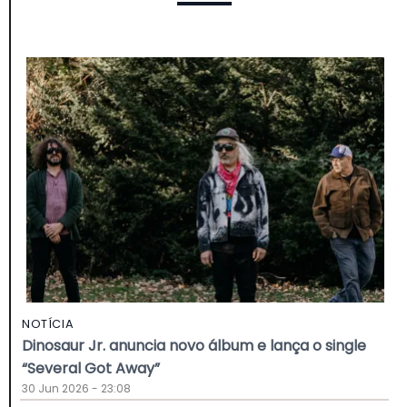
NOTÍCIA
Dinosaur Jr. anuncia novo álbum e lança o single
“Several Got Away”
30 Jun 2026 - 23:08