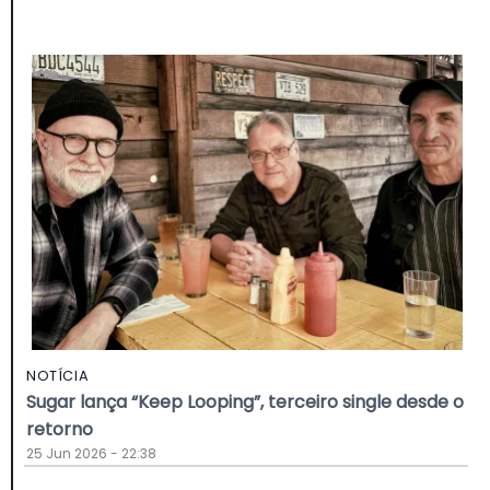
NOTÍCIA
Sugar lança “Keep Looping”, terceiro single desde o
retorno
25 Jun 2026 - 22:38