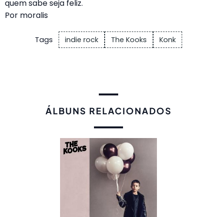
quem sabe seja feliz.
Por
moralis
Tags
indie rock
The Kooks
Konk
ÁLBUNS RELACIONADOS