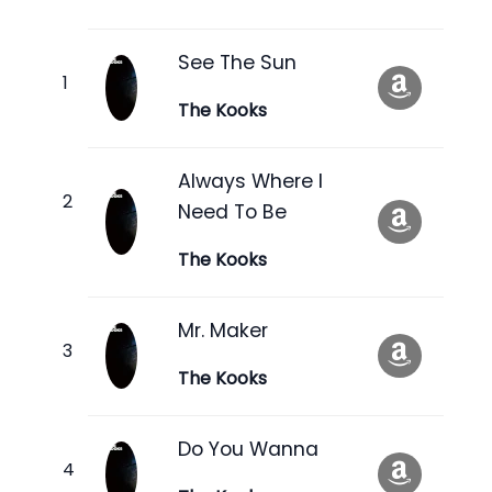
See The Sun
The Kooks
Always Where I
Need To Be
The Kooks
Mr. Maker
The Kooks
Do You Wanna