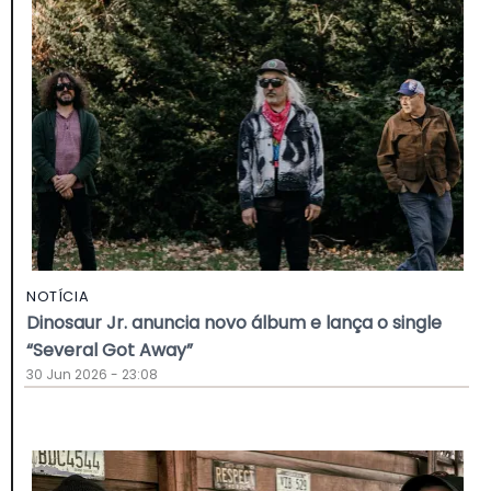
NOTÍCIA
Dinosaur Jr. anuncia novo álbum e lança o single
“Several Got Away”
30 Jun 2026 - 23:08