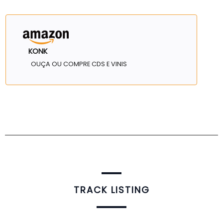
KONK
OUÇA OU COMPRE CDS E VINIS
TRACK LISTING