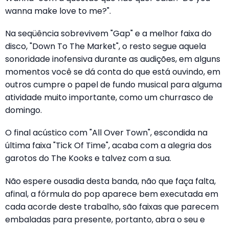
wanna make love to me?".
Na seqüência sobrevivem "Gap" e a melhor faixa do
disco, "Down To The Market", o resto segue aquela
sonoridade inofensiva durante as audições, em alguns
momentos você se dá conta do que está ouvindo, em
outros cumpre o papel de fundo musical para alguma
atividade muito importante, como um churrasco de
domingo.
O final acústico com "All Over Town", escondida na
última faixa "Tick Of Time", acaba com a alegria dos
garotos do The Kooks e talvez com a sua.
Não espere ousadia desta banda, não que faça falta,
afinal, a fórmula do pop aparece bem executada em
cada acorde deste trabalho, são faixas que parecem
embaladas para presente, portanto, abra o seu e