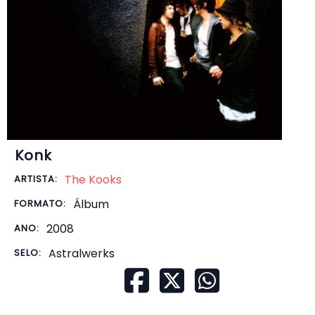
Konk
The Kooks
ARTISTA:
Álbum
FORMATO:
2008
ANO:
Astralwerks
SELO: