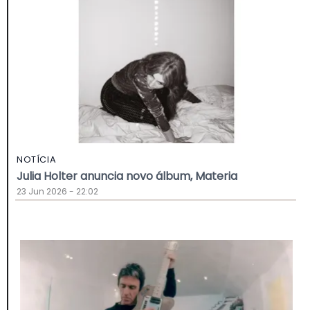
NOTÍCIA
Julia Holter anuncia novo álbum, Materia
23 Jun 2026 - 22:02