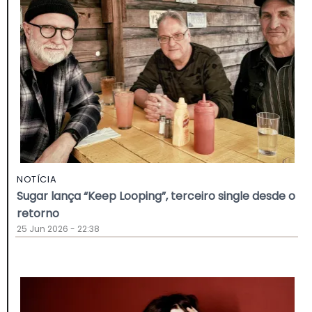
NOTÍCIA
Sugar lança “Keep Looping”, terceiro single desde o
retorno
25 Jun 2026 - 22:38