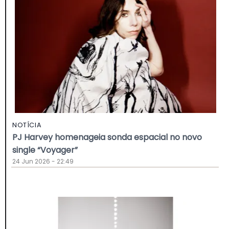
NOTÍCIA
PJ Harvey homenageia sonda espacial no novo
single “Voyager”
24 Jun 2026 - 22:49