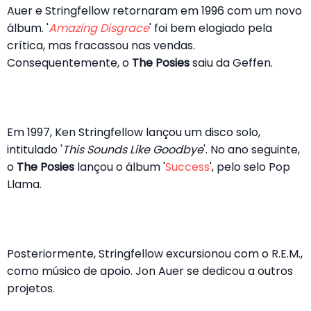
Auer e Stringfellow retornaram em 1996 com um novo
álbum. '
Amazing Disgrace
' foi bem elogiado pela
crítica, mas fracassou nas vendas.
Consequentemente, o
The Posies
saiu da Geffen.
Em 1997, Ken Stringfellow lançou um disco solo,
intitulado '
This Sounds Like Goodbye
'. No ano seguinte,
o
The Posies
lançou o álbum '
Success
', pelo selo Pop
Llama.
Posteriormente, Stringfellow excursionou com o R.E.M.,
como músico de apoio. Jon Auer se dedicou a outros
projetos.