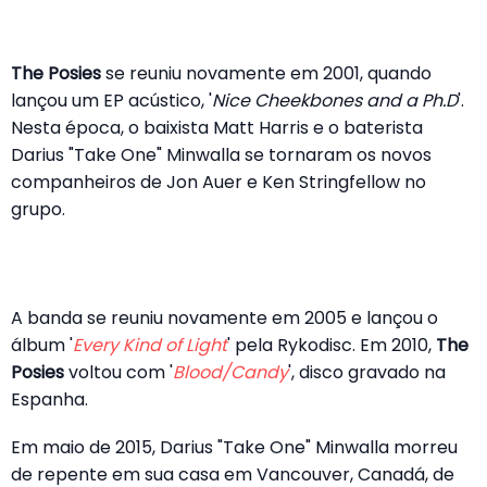
The Posies
se reuniu novamente em 2001, quando
lançou um EP acústico, '
Nice Cheekbones and a Ph.D
'.
Nesta época, o baixista Matt Harris e o baterista
Darius "Take One" Minwalla se tornaram os novos
companheiros de Jon Auer e Ken Stringfellow no
grupo.
A banda se reuniu novamente em 2005 e lançou o
álbum '
Every Kind of Light
' pela Rykodisc. Em 2010,
The
Posies
voltou com '
Blood/Candy
', disco gravado na
Espanha.
Em maio de 2015, Darius "Take One" Minwalla morreu
de repente em sua casa em Vancouver, Canadá, de