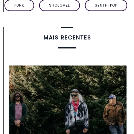
PUNK
SHOEGAZE
SYNTH-POP
MAIS RECENTES