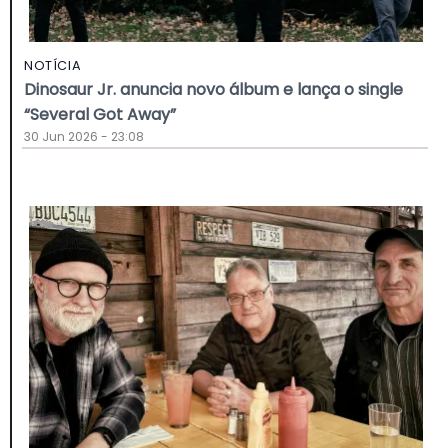
NOTÍCIA
Dinosaur Jr. anuncia novo álbum e lança o single
“Several Got Away”
30 Jun 2026 - 23:08