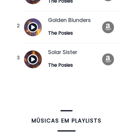
The Posies
Golden Blunders
The Posies
Solar Sister
The Posies
​MÚSICAS EM PLAYLISTS