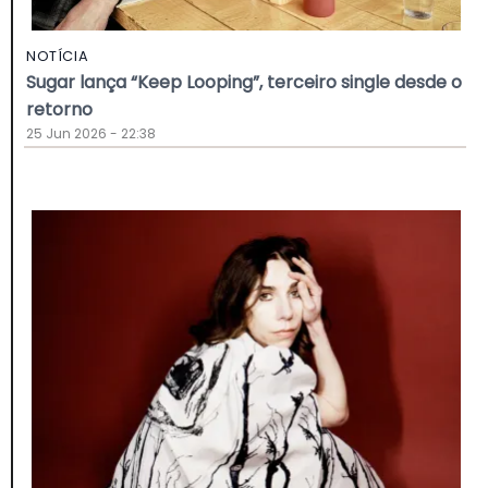
NOTÍCIA
Sugar lança “Keep Looping”, terceiro single desde o
retorno
25 Jun 2026 - 22:38