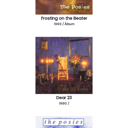
Frosting on the Beater
1993 / Álbum
Dear 23
1990 /