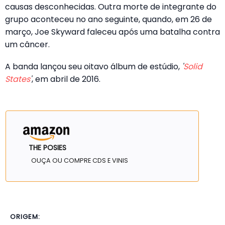
causas desconhecidas. Outra morte de integrante do
grupo aconteceu no ano seguinte, quando, em 26 de
março, Joe Skyward faleceu após uma batalha contra
um câncer.
A banda lançou seu oitavo álbum de estúdio,
'
Solid
States
'
, em abril de 2016.
THE POSIES
OUÇA OU COMPRE CDS E VINIS
ORIGEM: