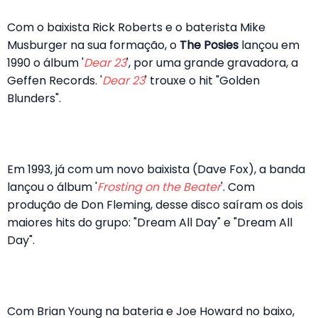
Com o baixista Rick Roberts e o baterista Mike
Musburger na sua formação, o
The Posies
lançou em
1990 o álbum '
Dear 23
', por uma grande gravadora, a
Geffen Records. '
Dear 23
' trouxe o hit "Golden
Blunders".
Em 1993, já com um novo baixista (Dave Fox), a banda
lançou o álbum '
Frosting on the Beater
'. Com
produção de Don Fleming, desse disco saíram os dois
maiores hits do grupo: "Dream All Day" e "Dream All
Day".
Com Brian Young na bateria e Joe Howard no baixo,