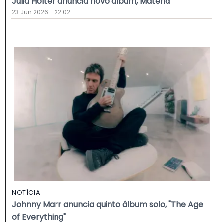
Julia Holter anuncia novo álbum, Materia
23 Jun 2026 - 22:02
NOTÍCIA
Johnny Marr anuncia quinto álbum solo, "The Age
of Everything"