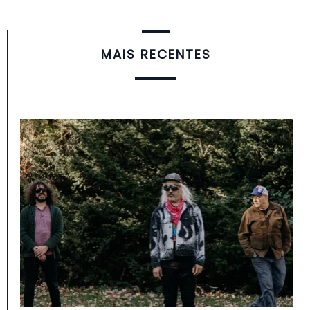
MAIS RECENTES