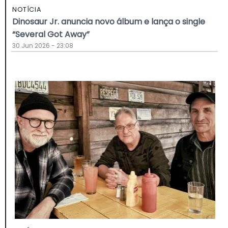
NOTÍCIA
Dinosaur Jr. anuncia novo álbum e lança o single
“Several Got Away”
30 Jun 2026 - 23:08