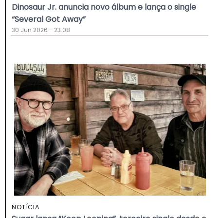
Dinosaur Jr. anuncia novo álbum e lança o single
“Several Got Away”
30 Jun 2026 - 23:08
NOTÍCIA