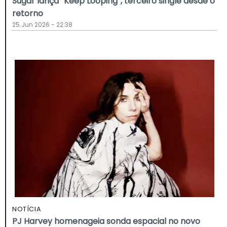
Sugar lança “Keep Looping”, terceiro single desde o
retorno
25 Jun 2026 - 22:38
NOTÍCIA
PJ Harvey homenageia sonda espacial no novo