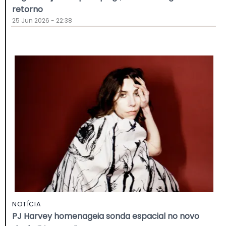
retorno
25 Jun 2026 - 22:38
NOTÍCIA
PJ Harvey homenageia sonda espacial no novo