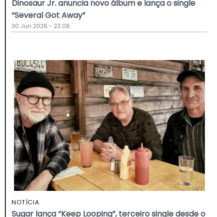
Dinosaur Jr. anuncia novo álbum e lança o single
“Several Got Away”
30 Jun 2026 - 23:08
NOTÍCIA
Sugar lança “Keep Looping”, terceiro single desde o