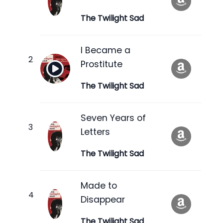
The Twilight Sad
I Became a
Prostitute
The Twilight Sad
Seven Years of
Letters
The Twilight Sad
Made to
Disappear
The Twilight Sad