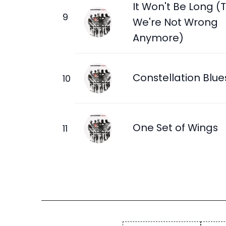
It Won't Be Long (Ti
We're Not Wrong
Anymore)
Constellation Blue
One Set of Wings