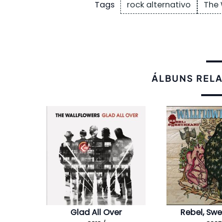
rock alternativo
The 
Tags
ÁLBUNS REL
Glad All Over
Rebel, Sw