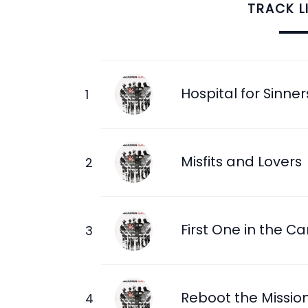
TRACK L
Hospital for Sinner
Misfits and Lovers
First One in the Ca
Reboot the Missio