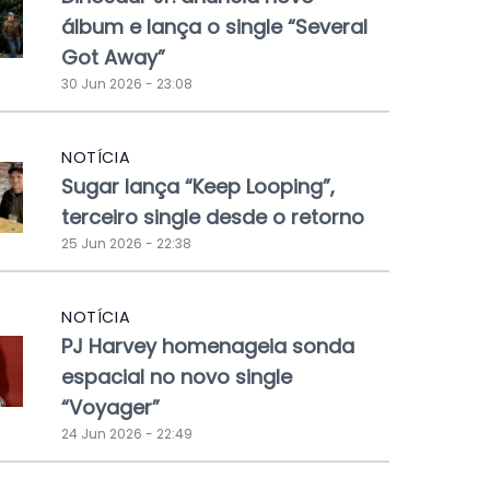
álbum e lança o single “Several
Got Away”
30 Jun 2026 - 23:08
NOTÍCIA
Sugar lança “Keep Looping”,
terceiro single desde o retorno
25 Jun 2026 - 22:38
NOTÍCIA
PJ Harvey homenageia sonda
espacial no novo single
“Voyager”
24 Jun 2026 - 22:49