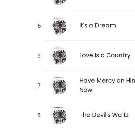
It's a Dream
Love Is a Country
Have Mercy on Hi
Now
The Devil's Waltz