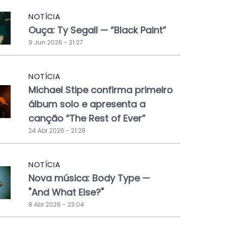
NOTÍCIA
Ouça: Ty Segall — “Black Paint”
9 Jun 2026 - 21:27
NOTÍCIA
Michael Stipe confirma primeiro
álbum solo e apresenta a
canção “The Rest of Ever”
24 Abr 2026 - 21:28
NOTÍCIA
Nova música: Body Type —
"And What Else?"
8 Abr 2026 - 23:04