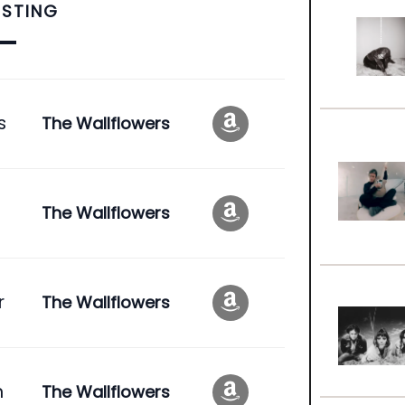
ISTING
s
The Wallflowers
The Wallflowers
r
The Wallflowers
n
The Wallflowers