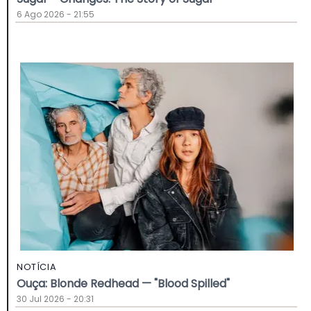
6 Ago 2026 - 21:55
NOTÍCIA
Ouça: Blonde Redhead — "Blood Spilled"
30 Jul 2026 - 20:31