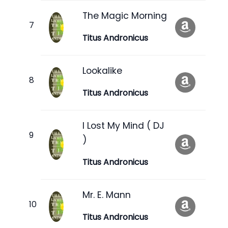
The Magic Morning
Titus Andronicus
Lookalike
Titus Andronicus
I Lost My Mind ( DJ
)
Titus Andronicus
Mr. E. Mann
Titus Andronicus