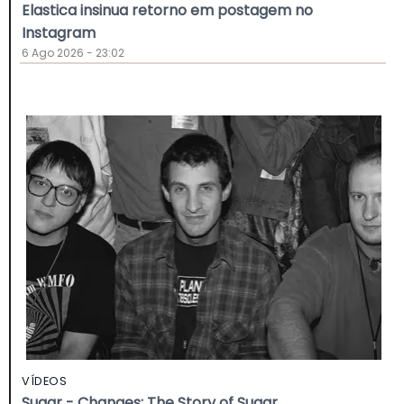
Elastica insinua retorno em postagem no
Instagram
6 Ago 2026 - 23:02
VÍDEOS
Sugar - Changes: The Story of Sugar