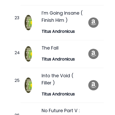
I’m Going Insane (
Finish Him )
Titus Andronicus
The Fall
Titus Andronicus
Into the Void (
Filler )
Titus Andronicus
No Future Part V :