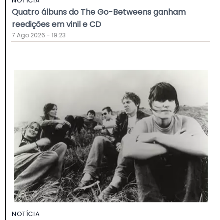
NOTÍCIA
Quatro álbuns do The Go-Betweens ganham
reedições em vinil e CD
7 Ago 2026 - 19:23
NOTÍCIA