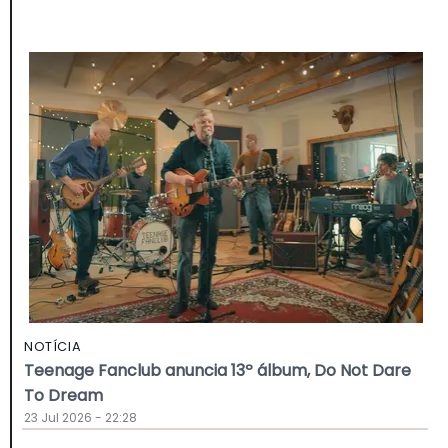
NOTÍCIA
Teenage Fanclub anuncia 13º álbum, Do Not Dare
To Dream
23 Jul 2026 - 22:28