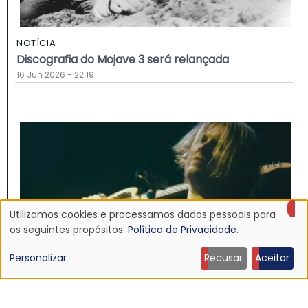
NOTÍCIA
Discografia do Mojave 3 será relançada
16 Jun 2026 - 22:19
Utilizamos cookies e processamos dados pessoais para
Uso
os seguintes propósitos:
Política de Privacidade
.
de
Personalizar
Recusar
Aceitar
dados