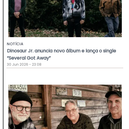
NOTÍCIA
Dinosaur Jr. anuncia novo álbum e lança o single
“Several Got Away”
30 Jun 2026 - 23:08