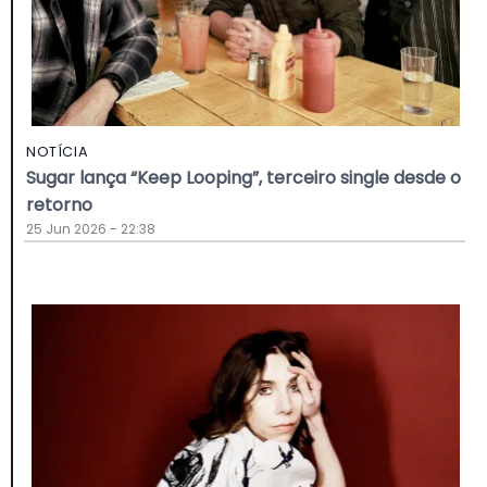
NOTÍCIA
Sugar lança “Keep Looping”, terceiro single desde o
retorno
25 Jun 2026 - 22:38