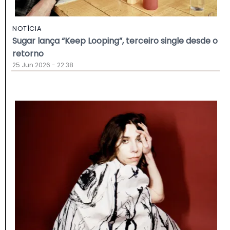
NOTÍCIA
Sugar lança “Keep Looping”, terceiro single desde o
retorno
25 Jun 2026 - 22:38