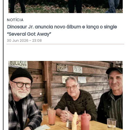
NOTÍCIA
Dinosaur Jr. anuncia novo álbum e lança o single
“Several Got Away”
30 Jun 2026 - 23:08