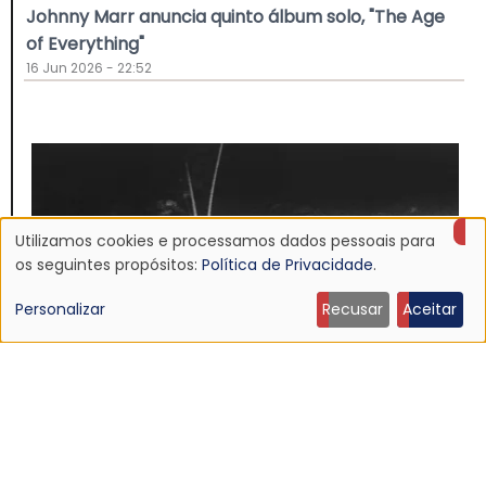
Johnny Marr anuncia quinto álbum solo, "The Age
of Everything"
16 Jun 2026 - 22:52
Utilizamos cookies e processamos dados pessoais para
Uso
os seguintes propósitos:
Política de Privacidade
.
de
Personalizar
Recusar
Aceitar
dados
pessoais
e
NOTÍCIA