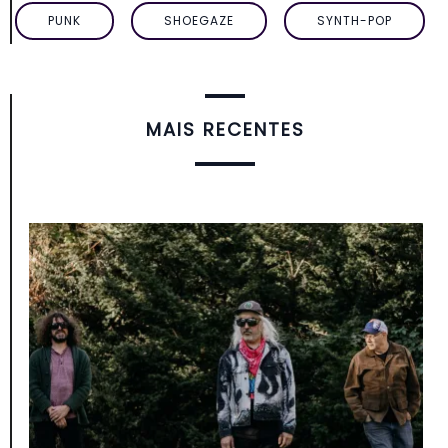
PUNK
SHOEGAZE
SYNTH-POP
MAIS RECENTES