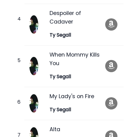
Despoiler of
Cadaver
Ty Segall
When Mommy Kills
You
Ty Segall
My Lady's on Fire
Ty Segall
Alta