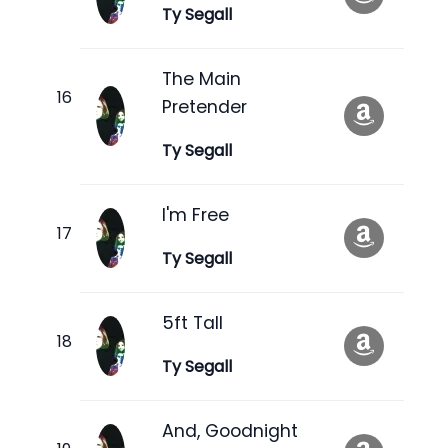
Ty Segall
The Main
Pretender
Ty Segall
I'm Free
Ty Segall
5ft Tall
Ty Segall
And, Goodnight