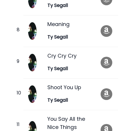
Ty Segall
Meaning
Ty Segall
Cry Cry Cry
Ty Segall
Shoot You Up
Ty Segall
You Say All the
Nice Things