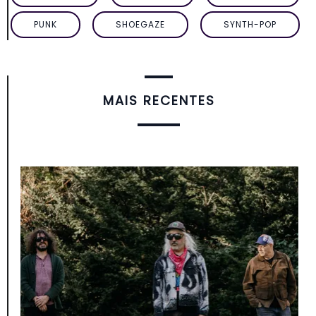
PUNK
SHOEGAZE
SYNTH-POP
MAIS RECENTES