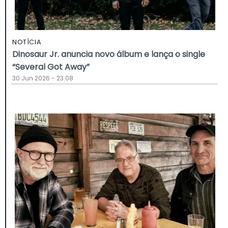
NOTÍCIA
Dinosaur Jr. anuncia novo álbum e lança o single
“Several Got Away”
30 Jun 2026 - 23:08