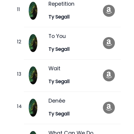
Repetition
Ty Segall
To You
Ty Segall
Wait
Ty Segall
Denée
Ty Segall
What Can We Do