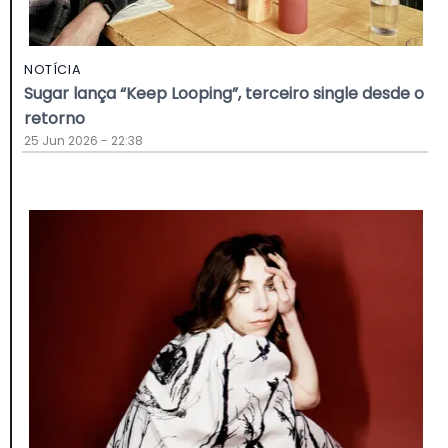
NOTÍCIA
Sugar lança “Keep Looping”, terceiro single desde o
retorno
25 Jun 2026 - 22:38