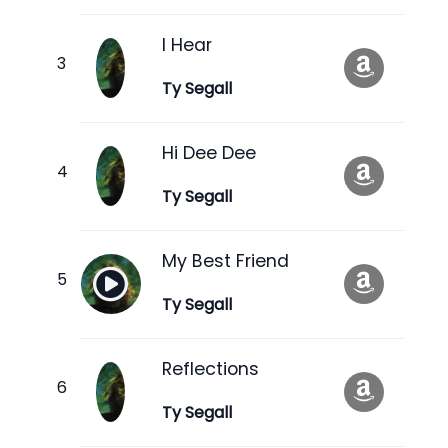
I Hear
Ty Segall
Hi Dee Dee
Ty Segall
My Best Friend
Ty Segall
Reflections
Ty Segall