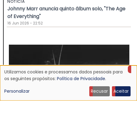
NOTÍCIA
Johnny Marr anuncia quinto álbum solo, "The Age
of Everything"
16 Jun 2026 - 22:52
Utilizamos cookies e processamos dados pessoais para
Uso
os seguintes propósitos:
Política de Privacidade
.
de
Personalizar
Recusar
Aceitar
dados
pessoais
e
NOTÍCIA