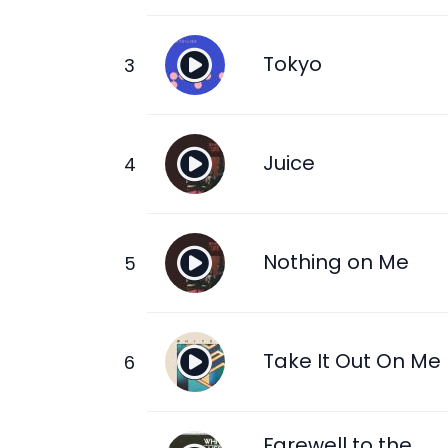
Tokyo
Juice
Nothing on Me
Take It Out On Me
Farewell to the