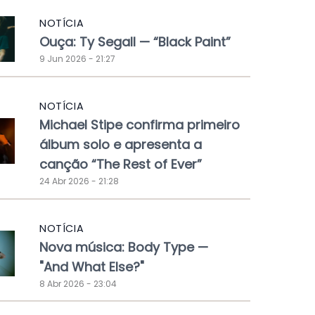
NOTÍCIA
Ouça: Ty Segall — “Black Paint”
9 Jun 2026 - 21:27
NOTÍCIA
Michael Stipe confirma primeiro
álbum solo e apresenta a
canção “The Rest of Ever”
24 Abr 2026 - 21:28
NOTÍCIA
Nova música: Body Type —
"And What Else?"
8 Abr 2026 - 23:04