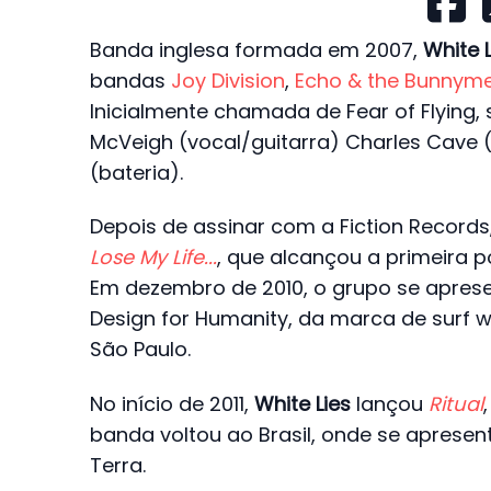
Banda inglesa formada em 2007,
White L
bandas
Joy Division
,
Echo & the Bunnym
Inicialmente chamada de Fear of Flying,
McVeigh (vocal/guitarra) Charles Cave 
(bateria).
Depois de assinar com a Fiction Records
Lose My Life...
, que alcançou a primeira p
Em dezembro de 2010, o grupo se apresen
Design for Humanity, da marca de surf w
São Paulo.
No início de 2011,
White Lies
lançou
Ritual
banda voltou ao Brasil, onde se apresent
Terra.