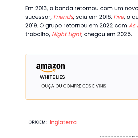
Em 2013, a banda retornou com um novo 
sucessor,
Friends
, saiu em 2016.
Five
, o 
2019. O grupo retornou em 2022 com
As 
trabalho,
Night Light
, chegou em 2025.
WHITE LIES
OUÇA OU COMPRE CDS E VINIS
Inglaterra
ORIGEM: