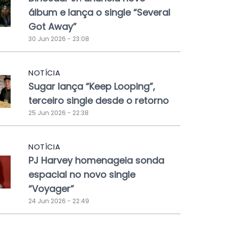
álbum e lança o single “Several
Got Away”
30 Jun 2026 - 23:08
NOTÍCIA
Sugar lança “Keep Looping”,
terceiro single desde o retorno
25 Jun 2026 - 22:38
NOTÍCIA
PJ Harvey homenageia sonda
espacial no novo single
“Voyager”
24 Jun 2026 - 22:49