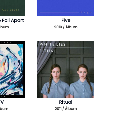
o Fall Apart
Five
Álbum
2019 / Álbum
TV
Ritual
Álbum
2011 / Álbum