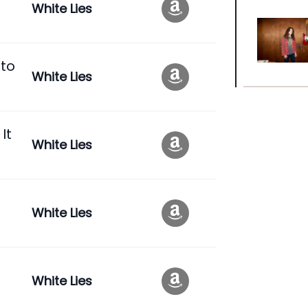
White Lies
 to
White Lies
It
White Lies
White Lies
White Lies