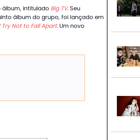
álbum, intitulado
Big TV
. Seu
quinto álbum do grupo, foi lançado em
I Try Not to Fall Apart
. Um novo