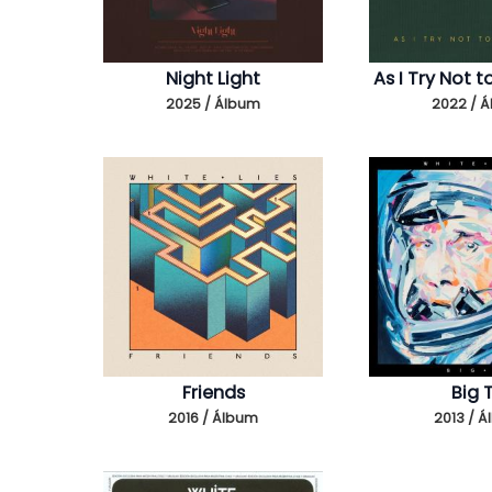
Night Light
As I Try Not t
2025 / Álbum
2022 / 
Friends
Big 
2016 / Álbum
2013 / 