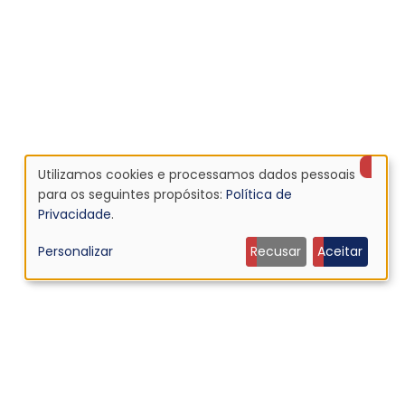
Utilizamos cookies e processamos dados pessoais
Uso
para os seguintes propósitos:
Política de
Privacidade
.
de
Personalizar
Recusar
Aceitar
dados
pessoais
e