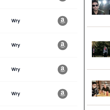
Wry
Wry
Wry
Wry