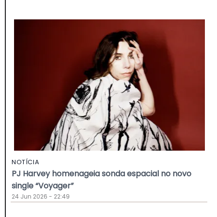
NOTÍCIA
PJ Harvey homenageia sonda espacial no novo
single “Voyager”
24 Jun 2026 - 22:49