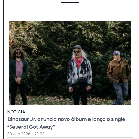
NOTÍCIA
Dinosaur Jr. anuncia novo álbum e lança o single
“Several Got Away”
30 Jun 2026 - 23:08