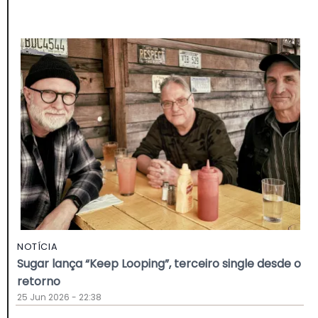
NOTÍCIA
Sugar lança “Keep Looping”, terceiro single desde o
retorno
25 Jun 2026 - 22:38