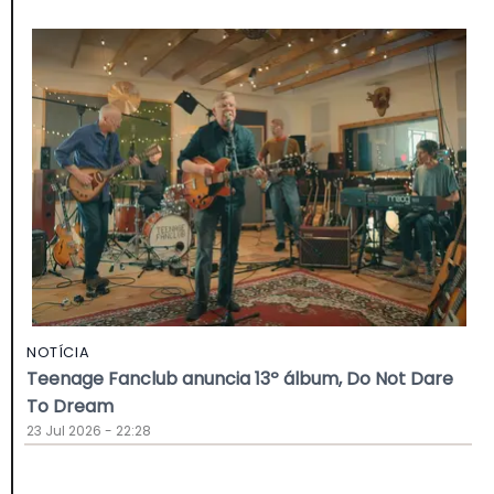
NOTÍCIA
Teenage Fanclub anuncia 13º álbum, Do Not Dare
To Dream
23 Jul 2026 - 22:28