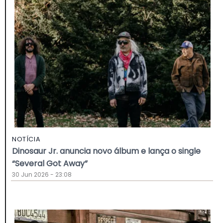
NOTÍCIA
Dinosaur Jr. anuncia novo álbum e lança o single
“Several Got Away”
30 Jun 2026 - 23:08