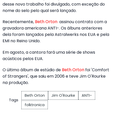
desse novo trabalho foi divulgado, com exceção do
nome do selo pelo qual será lançado.
Recentemente,
Beth Orton
assinou contrato com a
gravadora americana ANTI-. Os álbuns anteriores
dela foram lançados pela Astralwerks nos EUA e pela
EMI no Reino Unido.
Em agosto, a cantora fará uma série de shows
acústicos pelos EUA.
O último álbum de estúdio de
Beth Orton
foi 'Comfort
of Strangers', que saiu em 2006 e teve Jim O'Rourke
na produção.
Beth Orton
Jim O'Rourke
ANTI-
Tags
folktronica