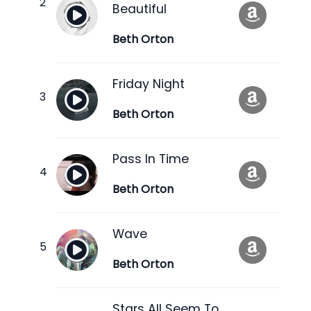
Beautiful
Beth Orton
Friday Night
Beth Orton
Pass In Time
Beth Orton
Wave
Beth Orton
Stars All Seem To