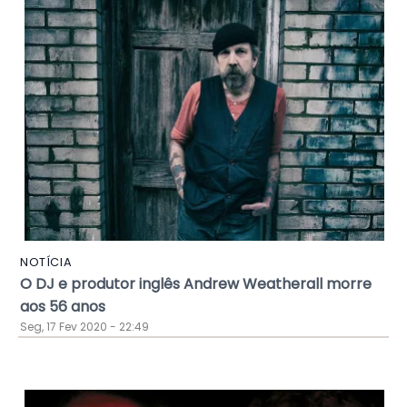
NOTÍCIA
O DJ e produtor inglês Andrew Weatherall morre
aos 56 anos
Seg, 17 Fev 2020 - 22:49