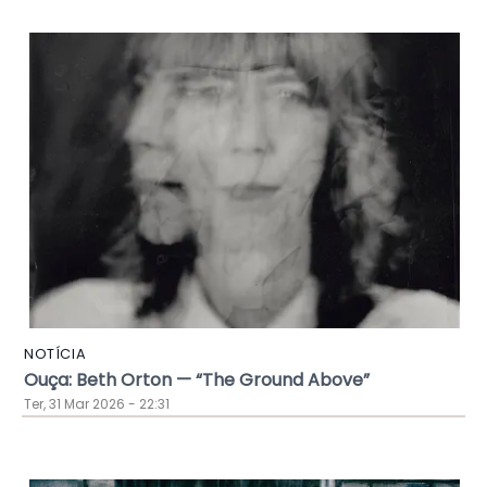
NOTÍCIA
Ouça: Beth Orton — “The Ground Above”
Ter, 31 Mar 2026 - 22:31