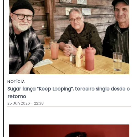
NOTÍCIA
Sugar lança “Keep Looping”, terceiro single desde o
retorno
25 Jun 2026 - 22:38