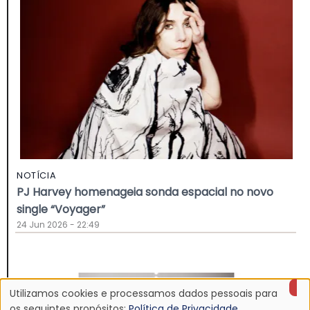
NOTÍCIA
PJ Harvey homenageia sonda espacial no novo
single “Voyager”
24 Jun 2026 - 22:49
Utilizamos cookies e processamos dados pessoais para
os seguintes propósitos:
Política de Privacidade
.