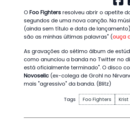
O
Foo Fighters
resolveu abrir o apetite 
segundos de uma nova canção. Na músi
(ainda sem título e data de lançamento
são as minhas últimas palavras" (
ouça a
As gravações do sétimo álbum de estúdi
como anunciou a banda no Twitter no dia
está oficialmente terminado". O disco 
Novoselic
(ex-colega de Grohl no Nirvana
mais "agressivo" da banda. (Blitz)
Foo Fighters
Krist
Tags