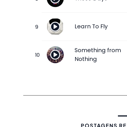
Learn To Fly
Something from
Nothing
POSTAGENS R