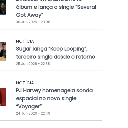
álbum e lança o single “Several
Got Away”
30 Jun 2026 - 23:08
NOTÍCIA
Sugar lança “Keep Looping”,
terceiro single desde o retorno
25 Jun 2026 - 22:38
NOTÍCIA
PJ Harvey homenageia sonda
espacial no novo single
“Voyager”
24 Jun 2026 - 22:49