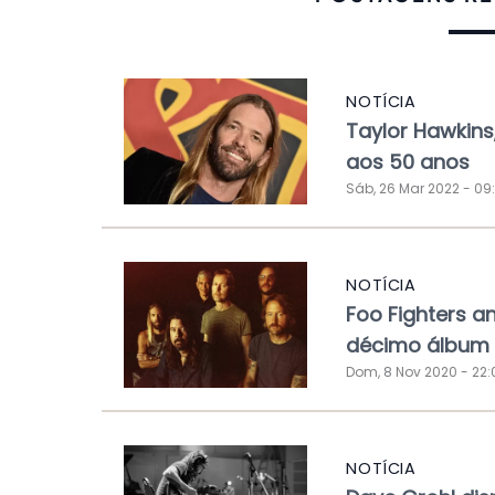
NOTÍCIA
Taylor Hawkins
aos 50 anos
Sáb, 26 Mar 2022 - 09
NOTÍCIA
Foo Fighters a
décimo álbum 
Dom, 8 Nov 2020 - 22:
NOTÍCIA