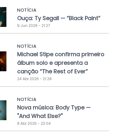
NOTÍCIA
Ouça: Ty Segall — “Black Paint”
9 Jun 2026 - 21:27
NOTÍCIA
Michael Stipe confirma primeiro
álbum solo e apresenta a
canção “The Rest of Ever”
24 Abr 2026 - 21:28
NOTÍCIA
Nova música: Body Type —
"And What Else?"
8 Abr 2026 - 23:04