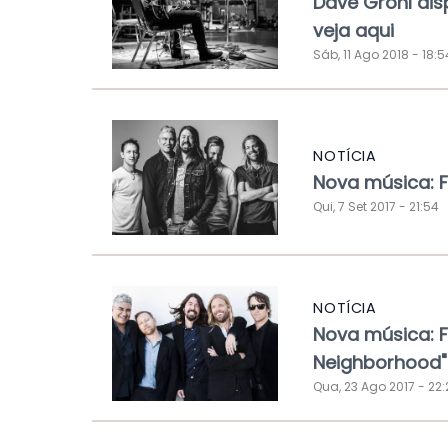
Dave Grohl dis
veja aqui
Sáb, 11 Ago 2018 - 18:5
NOTÍCIA
Nova música: Fo
Qui, 7 Set 2017 - 21:54
NOTÍCIA
Nova música: Fo
Neighborhood"
Qua, 23 Ago 2017 - 22