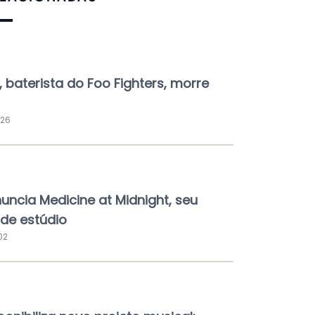
, baterista do Foo Fighters, morre
:26
nuncia Medicine at Midnight, seu
de estúdio
02