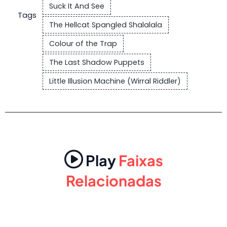
Suck It And See
Tags
The Hellcat Spangled Shalalala
Colour of the Trap
The Last Shadow Puppets
Little Illusion Machine (Wirral Riddler)
Play
Faixas
Relacionadas