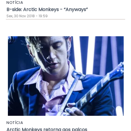
NOTÍCIA
B-side: Arctic Monkeys - “Anyways”
Sex, 30 Nov 2018 - 19:59
NOTÍCIA
Arctic Monkeys retorna aos palcos