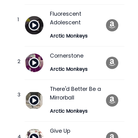
Fluorescent
Adolescent
Arctic Monkeys
Cornerstone
Arctic Monkeys
There'd Better Be a
Mirrorball
Arctic Monkeys
Give Up