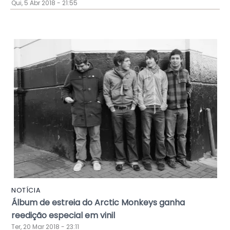
Qui, 5 Abr 2018 - 21:55
NOTÍCIA
Álbum de estreia do Arctic Monkeys ganha
reedição especial em vinil
Ter, 20 Mar 2018 - 23:11