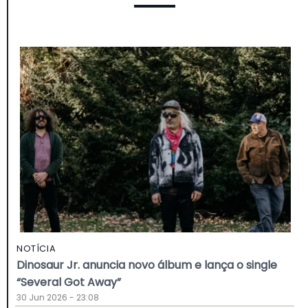
NOTÍCIA
Dinosaur Jr. anuncia novo álbum e lança o single
“Several Got Away”
30 Jun 2026 - 23:08