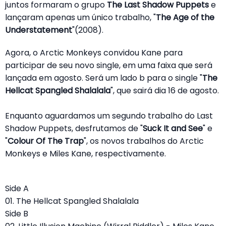
juntos formaram o grupo
The Last Shadow Puppets
e
lançaram apenas um único trabalho, "
The Age of the
Understatement
"(2008).
Agora, o Arctic Monkeys convidou Kane para
participar de seu novo single, em uma faixa que será
lançada em agosto. Será um lado b para o single "
The
Hellcat Spangled Shalalala
", que sairá dia 16 de agosto.
Enquanto aguardamos um segundo trabalho do Last
Shadow Puppets, desfrutamos de "
Suck It and See
" e
"
Colour Of The Trap
", os novos trabalhos do Arctic
Monkeys e Miles Kane, respectivamente.
Side A
01. The Hellcat Spangled Shalalala
Side B