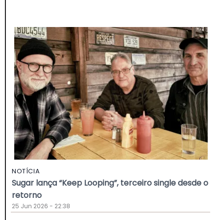
NOTÍCIA
Sugar lança “Keep Looping”, terceiro single desde o
retorno
25 Jun 2026 - 22:38