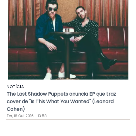
NOTÍCIA
The Last Shadow Puppets anuncia EP que traz
cover de "Is This What You Wanted" (Leonard
Cohen)
Ter, 18 Out 2016 - 13:58