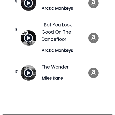
Arctic Monkeys
I Bet You Look
Good On The
Dancefloor
Arctic Monkeys
The Wonder
Miles Kane