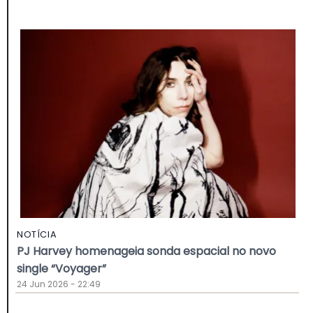
NOTÍCIA
PJ Harvey homenageia sonda espacial no novo
single “Voyager”
24 Jun 2026 - 22:49