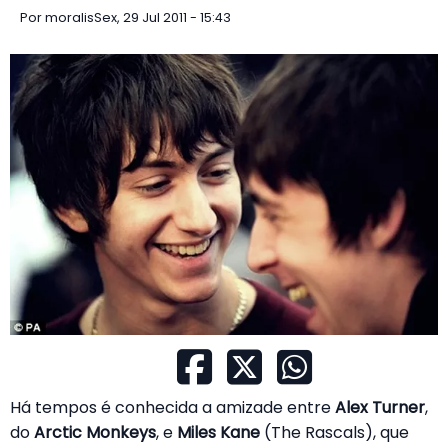
Por
moralis
Sex, 29 Jul 2011 - 15:43
Há tempos é conhecida a amizade entre
Alex Turner
,
do
Arctic Monkeys
, e
Miles Kane
(The Rascals), que