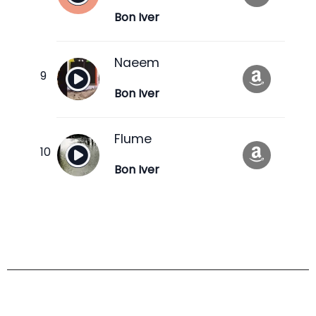
Bon Iver
Naeem
Bon Iver
Flume
Bon Iver