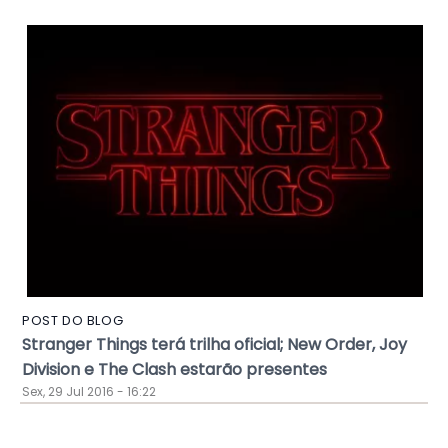
POST DO BLOG
Stranger Things terá trilha oficial; New Order, Joy
Division e The Clash estarão presentes
Sex, 29 Jul 2016 - 16:22