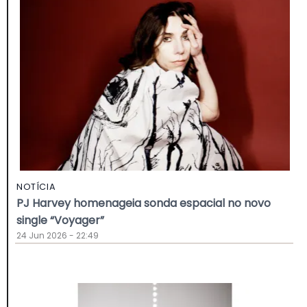
NOTÍCIA
PJ Harvey homenageia sonda espacial no novo
single “Voyager”
24 Jun 2026 - 22:49