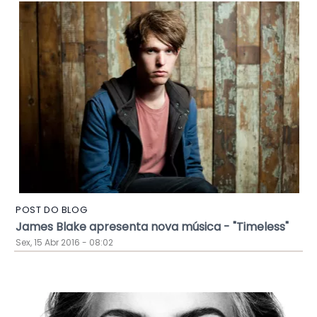
POST DO BLOG
James Blake apresenta nova música - "Timeless"
Sex, 15 Abr 2016 - 08:02