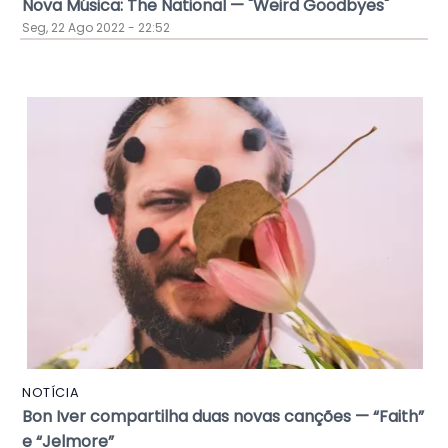
Nova Música: The National — "Weird Goodbyes"
Seg, 22 Ago 2022 - 22:52
NOTÍCIA
Bon Iver compartilha duas novas canções — “Faith”
e “Jelmore”