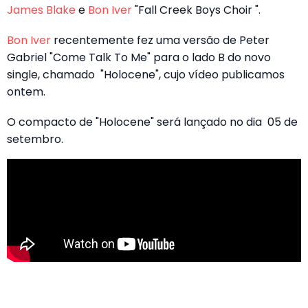
James Blake
e
Bon Iver
"Fall Creek Boys Choir ".
Bon Iver
recentemente fez uma versão de Peter
Gabriel "Come Talk To Me" para o lado B do novo
single, chamado "Holocene", cujo vídeo publicamos
ontem.
O compacto de "Holocene" será lançado no dia 05 de
setembro.