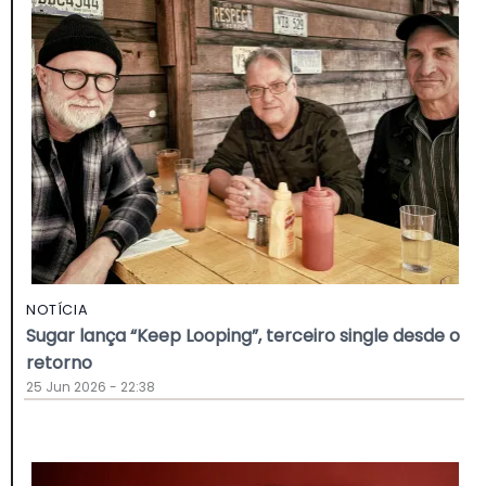
NOTÍCIA
Sugar lança “Keep Looping”, terceiro single desde o
retorno
25 Jun 2026 - 22:38