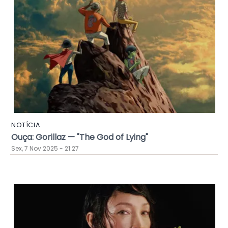
NOTÍCIA
Ouça: Gorillaz — "The God of Lying"
Sex, 7 Nov 2025 - 21:27