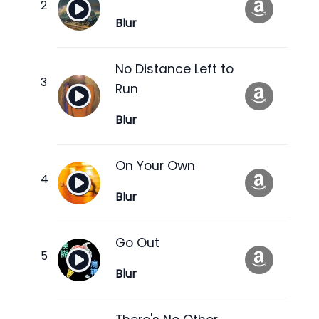
Blur
No Distance Left to
Run
Blur
On Your Own
Blur
Go Out
Blur