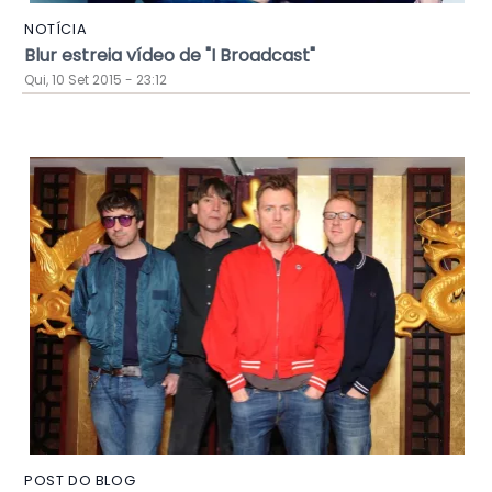
NOTÍCIA
Blur estreia vídeo de "I Broadcast"
Qui, 10 Set 2015 - 23:12
POST DO BLOG