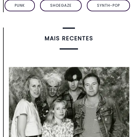
PUNK
SHOEGAZE
SYNTH-POP
MAIS RECENTES