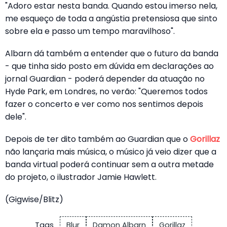
"Adoro estar nesta banda. Quando estou imerso nela,
me esqueço de toda a angústia pretensiosa que sinto
sobre ela e passo um tempo maravilhoso".
Albarn dá também a entender que o futuro da banda
- que tinha sido posto em dúvida em declarações ao
jornal Guardian - poderá depender da atuação no
Hyde Park, em Londres, no verão: "Queremos todos
fazer o concerto e ver como nos sentimos depois
dele".
Depois de ter dito também ao Guardian que o
Gorillaz
não lançaria mais música, o músico já veio dizer que a
banda virtual poderá continuar sem a outra metade
do projeto, o ilustrador Jamie Hawlett.
(Gigwise/Blitz)
Tags
Blur
Damon Albarn
Gorillaz