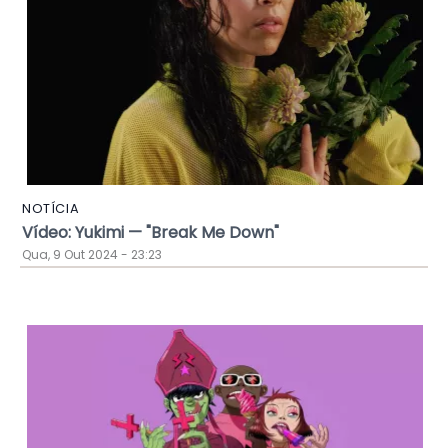
NOTÍCIA
Vídeo: Yukimi — "Break Me Down"
Qua, 9 Out 2024 - 23:23