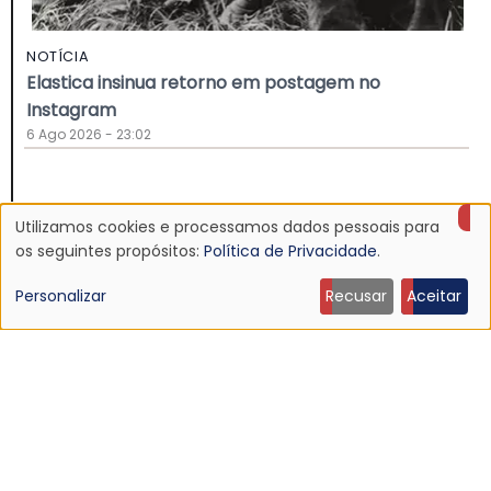
NOTÍCIA
Elastica insinua retorno em postagem no
Instagram
6 Ago 2026 - 23:02
Utilizamos cookies e processamos dados pessoais para
Uso
os seguintes propósitos:
Política de Privacidade
.
de
Personalizar
Recusar
Aceitar
dados
pessoais
e
cookies