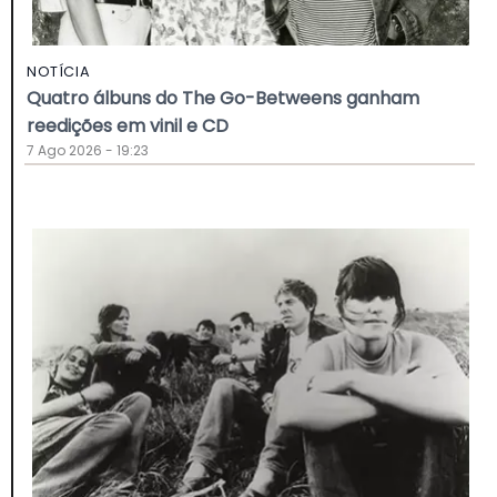
NOTÍCIA
Quatro álbuns do The Go-Betweens ganham
reedições em vinil e CD
7 Ago 2026 - 19:23