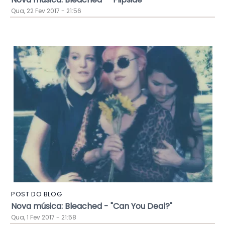
Qua, 22 Fev 2017 - 21:56
POST DO BLOG
Nova música: Bleached - "Can You Deal?"
Qua, 1 Fev 2017 - 21:58