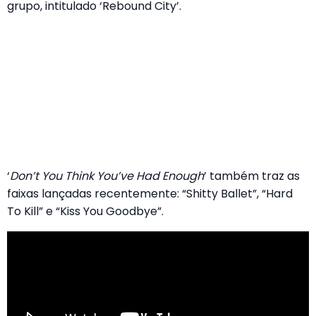
grupo, intitulado ‘Rebound City’.
‘
Don’t You Think You’ve Had Enough
’ também traz as
faixas lançadas recentemente: “Shitty Ballet”, “Hard
To Kill” e “Kiss You Goodbye”.