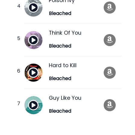
Poison Ivy
Bleached
Think Of You
Bleached
Hard to Kill
Bleached
Guy Like You
Bleached