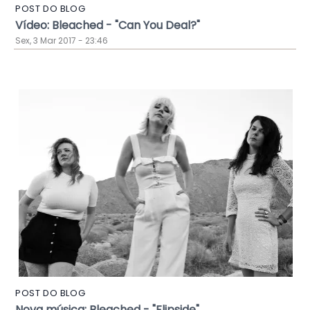
POST DO BLOG
Vídeo: Bleached - "Can You Deal?"
Sex, 3 Mar 2017 - 23:46
POST DO BLOG
Nova música: Bleached - "Flipside"