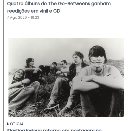
Quatro álbuns do The Go-Betweens ganham
reedições em vinil e CD
7 Ago 2026 - 19:23
NOTÍCIA
Elastica insinua retorno em postagem no