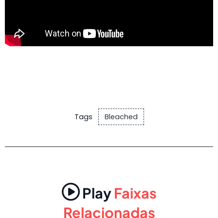
Tags
Bleached
Play
Faixas
Relacionadas