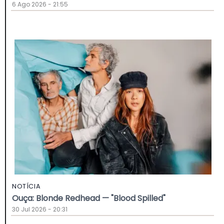
6 Ago 2026 - 21:55
NOTÍCIA
Ouça: Blonde Redhead — "Blood Spilled"
30 Jul 2026 - 20:31