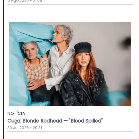
6 Ago 2026 - 21:55
NOTÍCIA
Ouça: Blonde Redhead — "Blood Spilled"
30 Jul 2026 - 20:31