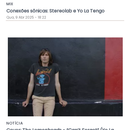
MIX
Conexões sônicas: Stereolab e Yo La Tengo
Qua, 9 Abr 2025 - 18:22
NOTÍCIA