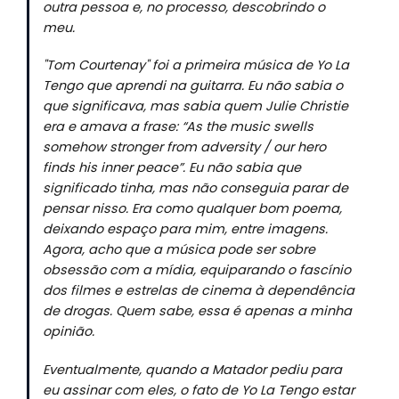
outra pessoa e, no processo, descobrindo o
meu.
"Tom Courtenay" foi a primeira música de Yo La
Tengo que aprendi na guitarra. Eu não sabia o
que significava, mas sabia quem Julie Christie
era e amava a frase: “As the music swells
somehow stronger from adversity / our hero
finds his inner peace”. Eu não sabia que
significado tinha, mas não conseguia parar de
pensar nisso. Era como qualquer bom poema,
deixando espaço para mim, entre imagens.
Agora, acho que a música pode ser sobre
obsessão com a mídia, equiparando o fascínio
dos filmes e estrelas de cinema à dependência
de drogas. Quem sabe, essa é apenas a minha
opinião.
Eventualmente, quando a Matador pediu para
eu assinar com eles, o fato de Yo La Tengo estar