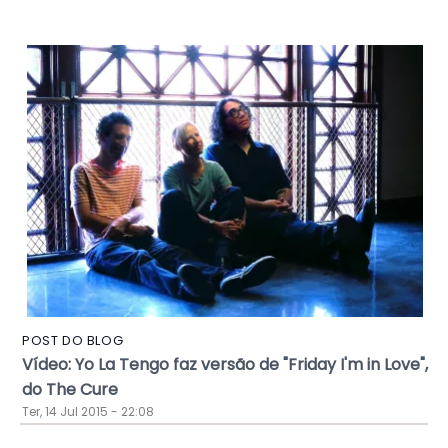
POST DO BLOG
Vídeo: Yo La Tengo faz versão de "Friday I'm in Love",
do The Cure
Ter, 14 Jul 2015 - 22:08