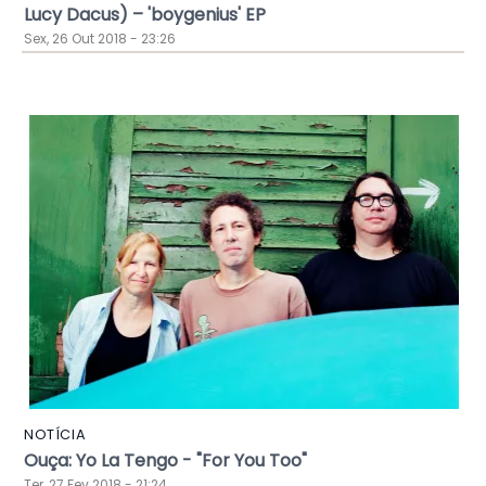
Lucy Dacus) – 'boygenius' EP
Sex, 26 Out 2018 - 23:26
NOTÍCIA
Ouça: Yo La Tengo - "For You Too"
Ter, 27 Fev 2018 - 21:24