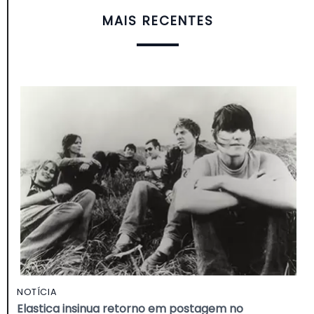
MAIS RECENTES
NOTÍCIA
Elastica insinua retorno em postagem no