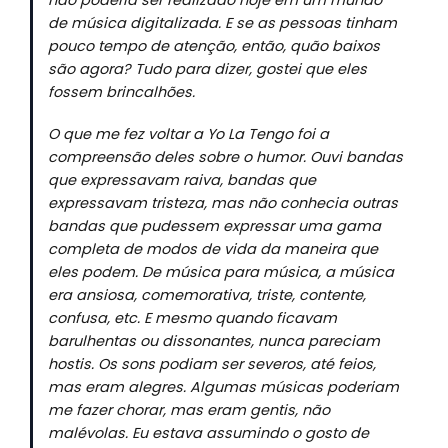
não poderia ser realizado hoje em um mundo
de música digitalizada. E se as pessoas tinham
pouco tempo de atenção, então, quão baixos
são agora? Tudo para dizer, gostei que eles
fossem brincalhões.
O que me fez voltar a Yo La Tengo foi a
compreensão deles sobre o humor. Ouvi bandas
que expressavam raiva, bandas que
expressavam tristeza, mas não conhecia outras
bandas que pudessem expressar uma gama
completa de modos de vida da maneira que
eles podem. De música para música, a música
era ansiosa, comemorativa, triste, contente,
confusa, etc. E mesmo quando ficavam
barulhentas ou dissonantes, nunca pareciam
hostis. Os sons podiam ser severos, até feios,
mas eram alegres. Algumas músicas poderiam
me fazer chorar, mas eram gentis, não
malévolas. Eu estava assumindo o gosto de