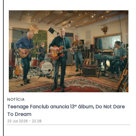
NOTÍCIA
Teenage Fanclub anuncia 13º álbum, Do Not Dare
To Dream
23 Jul 2026 - 22:28