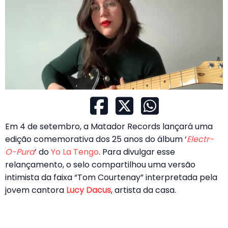
Em 4 de setembro, a Matador Records lançará uma
edição comemorativa dos 25 anos do álbum ‘
Electr-
O-Pura
’ do
Yo La Tengo
. Para divulgar esse
relançamento, o selo compartilhou uma versão
intimista da faixa “Tom Courtenay” interpretada pela
jovem cantora
Lucy Dacus
, artista da casa.