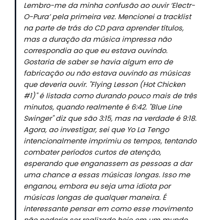
Lembro-me da minha confusão ao ouvir ‘Electr-
O-Pura’ pela primeira vez. Mencionei a tracklist
na parte de trás do CD para aprender títulos,
mas a duração da música impressa não
correspondia ao que eu estava ouvindo.
Gostaria de saber se havia algum erro de
fabricação ou não estava ouvindo as músicas
que deveria ouvir. "Flying Lesson (Hot Chicken
#1)" é listada como durando pouco mais de três
minutos, quando realmente é 6:42. "Blue Line
Swinger" diz que são 3:15, mas na verdade é 9:18.
Agora, ao investigar, sei que Yo La Tengo
intencionalmente imprimiu os tempos, tentando
combater períodos curtos de atenção,
esperando que enganassem as pessoas a dar
uma chance a essas músicas longas. Isso me
enganou, embora eu seja uma idiota por
músicas longas de qualquer maneira. É
interessante pensar em como esse movimento