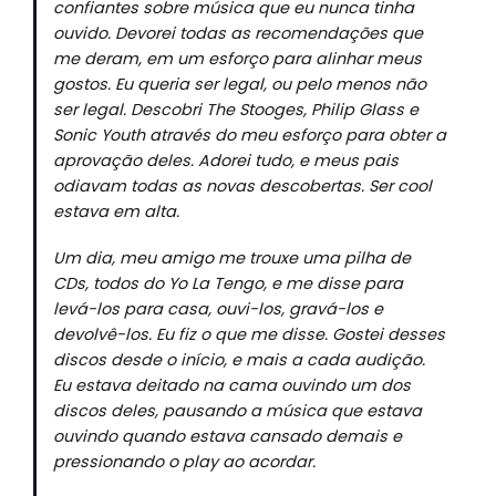
confiantes sobre música que eu nunca tinha
ouvido. Devorei todas as recomendações que
me deram, em um esforço para alinhar meus
gostos. Eu queria ser legal, ou pelo menos não
ser legal. Descobri The Stooges, Philip Glass e
Sonic Youth através do meu esforço para obter a
aprovação deles. Adorei tudo, e meus pais
odiavam todas as novas descobertas. Ser cool
estava em alta.
Um dia, meu amigo me trouxe uma pilha de
CDs, todos do Yo La Tengo, e me disse para
levá-los para casa, ouvi-los, gravá-los e
devolvê-los. Eu fiz o que me disse. Gostei desses
discos desde o início, e mais a cada audição.
Eu estava deitado na cama ouvindo um dos
discos deles, pausando a música que estava
ouvindo quando estava cansado demais e
pressionando o play ao acordar.