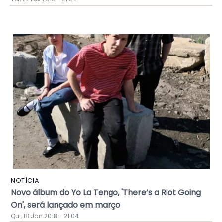
NOTÍCIA
Novo álbum do Yo La Tengo, 'There’s a Riot Going
On', será lançado em março
Qui, 18 Jan 2018 - 21:04