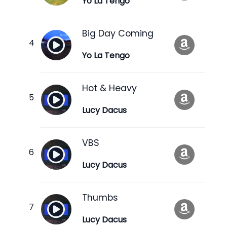
Yo La Tengo
Big Day Coming
Yo La Tengo
Hot & Heavy
Lucy Dacus
VBS
Lucy Dacus
Thumbs
Lucy Dacus