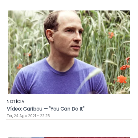
NOTÍCIA
Vídeo: Caribou — "You Can Do It"
Ter, 24 Ago 2021 - 22:25