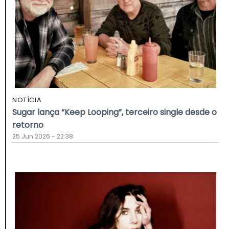
NOTÍCIA
Sugar lança “Keep Looping”, terceiro single desde o
retorno
25 Jun 2026 - 22:38