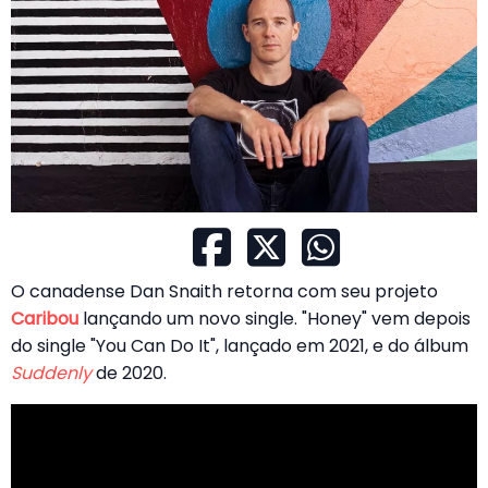
O canadense Dan Snaith retorna com seu projeto
Caribou
lançando um novo single. "Honey" vem depois
do single "You Can Do It", lançado em 2021, e do álbum
Suddenly
de 2020.