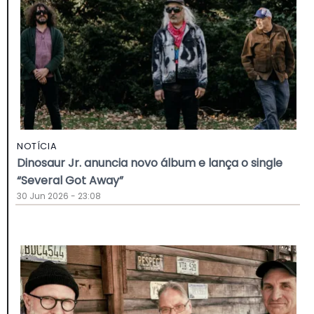
NOTÍCIA
Dinosaur Jr. anuncia novo álbum e lança o single
“Several Got Away”
30 Jun 2026 - 23:08