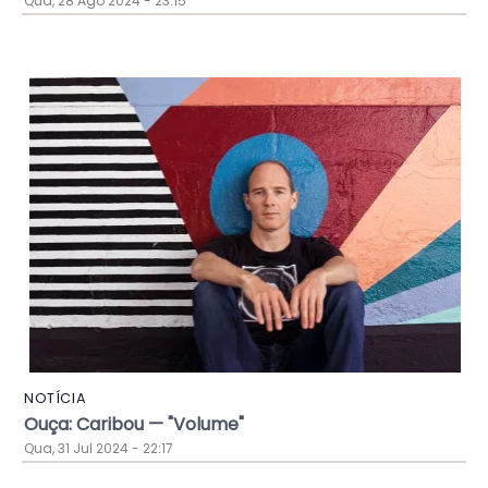
Qua, 28 Ago 2024 - 23:15
NOTÍCIA
Ouça: Caribou — "Volume"
Qua, 31 Jul 2024 - 22:17