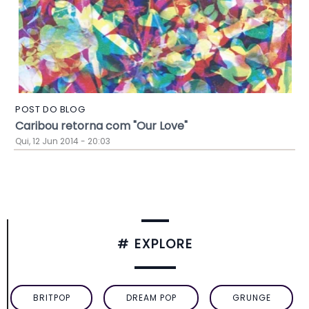
POST DO BLOG
Caribou retorna com "Our Love"
Qui, 12 Jun 2014 - 20:03
# EXPLORE
BRITPOP
DREAM POP
GRUNGE