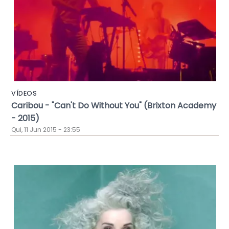
VÍDEOS
Caribou - "Can't Do Without You" (Brixton Academy
- 2015)
Qui, 11 Jun 2015 - 23:55