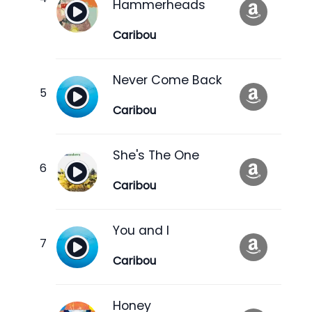
Hammerheads
Caribou
Never Come Back
Caribou
She's The One
Caribou
You and I
Caribou
Honey