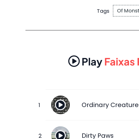
Of Mons
Tags
Play
Faixas
Ordinary Creature
Dirty Paws