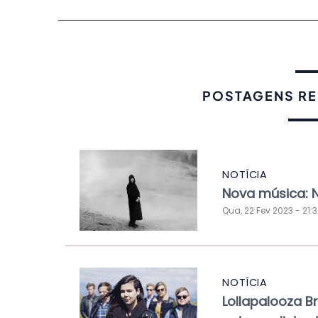
POSTAGENS R
NOTÍCIA
Nova música: 
Qua, 22 Fev 2023 - 21:
NOTÍCIA
Lollapalooza B