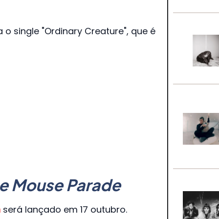
o single "Ordinary Creature", que é
 the Mouse Parade
n
será lançado em 17 outubro.