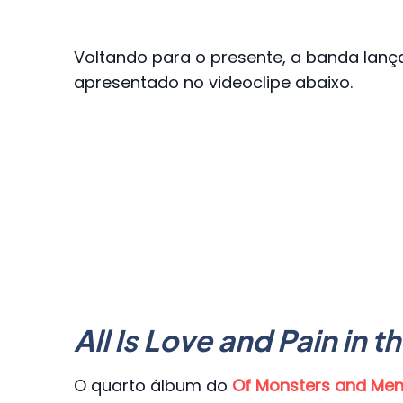
Voltando para o presente, a banda lança 
apresentado no videoclipe abaixo.
All Is Love and Pain in
O quarto álbum do
Of Monsters and Me