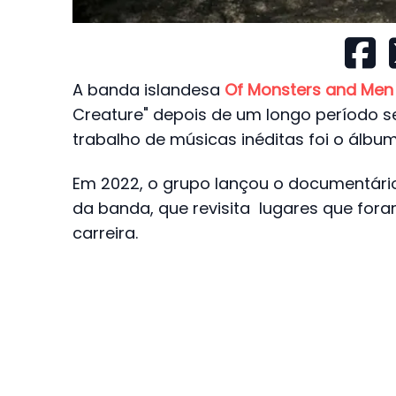
A banda islandesa
Of Monsters and Men
Creature" depois de um longo período 
trabalho de músicas inéditas foi o álbu
Em 2022, o grupo lançou o documentário 
da banda, que revisita lugares que fora
carreira.