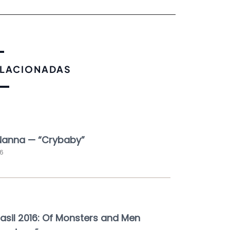
ELACIONADAS
Nanna — “Crybaby”
36
rasil 2016: Of Monsters and Men