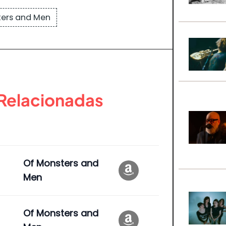
ters and Men
 Relacionadas
Of Monsters and
Men
Of Monsters and