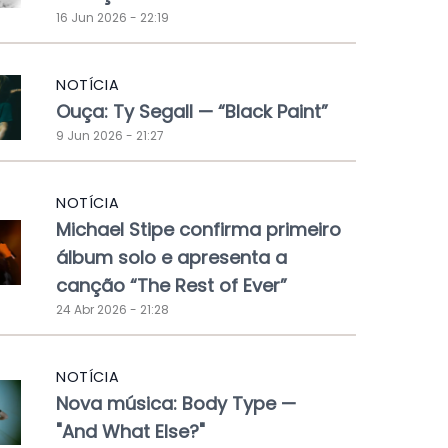
16 Jun 2026 - 22:19
NOTÍCIA
Ouça: Ty Segall — “Black Paint”
9 Jun 2026 - 21:27
NOTÍCIA
Michael Stipe confirma primeiro
álbum solo e apresenta a
canção “The Rest of Ever”
24 Abr 2026 - 21:28
NOTÍCIA
Nova música: Body Type —
"And What Else?"