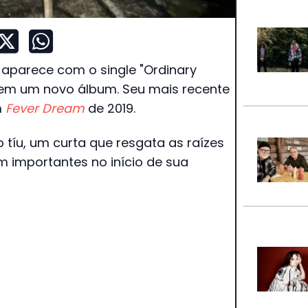
aparece com o single "Ordinary
sem um novo álbum. Seu mais recente
m
Fever Dream
de 2019.
tíu, um curta que resgata as raízes
m importantes no início de sua