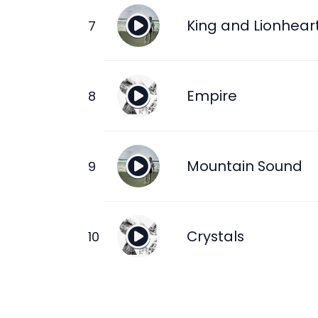
King and Lionhear
Empire
Mountain Sound
Crystals