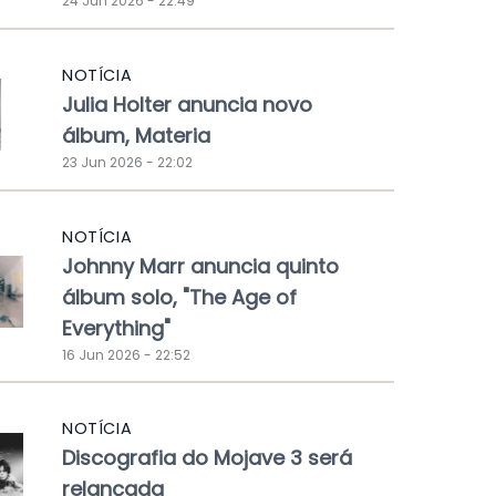
24 Jun 2026 - 22:49
NOTÍCIA
Julia Holter anuncia novo
álbum, Materia
23 Jun 2026 - 22:02
NOTÍCIA
Johnny Marr anuncia quinto
álbum solo, "The Age of
Everything"
16 Jun 2026 - 22:52
NOTÍCIA
Discografia do Mojave 3 será
relançada