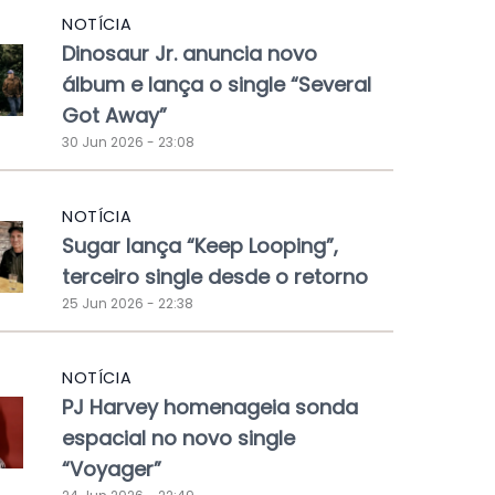
NOTÍCIA
Dinosaur Jr. anuncia novo
álbum e lança o single “Several
Got Away”
30 Jun 2026 - 23:08
NOTÍCIA
Sugar lança “Keep Looping”,
terceiro single desde o retorno
25 Jun 2026 - 22:38
NOTÍCIA
PJ Harvey homenageia sonda
espacial no novo single
“Voyager”